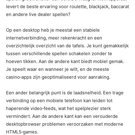
levert de beste ervaring voor roulette, blackjack, baccarat
en andere live dealer spellen?
Op een desktop heb je meestal een stabiele
internetverbinding, meer rekenkracht en een
overzichtelijk overzicht van de tafels. Je kunt gemakkelijk
tussen verschillende spellen schakelen zonder te
hoeven tikken. Aan de andere kant biedt mobiel gemak.
Je speelt waar en wanneer je wilt, en de meeste
casino‑apps zijn geoptimaliseerd voor aanraking.
Een ander belangrijk punt is de laadsnelheid. Een trage
verbinding op een mobiele telefoon kan leiden tot
haperende video‑feeds, wat het spelplezier sterk
vermindert. Aan de andere kant kan een verouderde
desktopbrowser problemen veroorzaken met moderne
HTML5‑games.