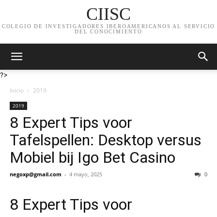
CIISC
COLEGIO DE INVESTIGADORES IBEROAMERICANOS AL SERVICIO
DEL CONOCIMIENTO
?>
Inicio
2019
Best AU Poker Sites
Old Casino in Australia
Tax-Free Pokies with
Bonus to Win
Best Australian Pokies Free Bonus
Top 100 Safe
2019
Pokies
Slot Machines Companies in Australia
Good Pokies in
8 Expert Tips voor
Australia 2024
Online Casino Free Signup Bonus No Deposit
Required AU
Online Poker Apps Real Money AU
Top Winning Pokies
Tafelspellen: Desktop versus
Mobiel bij Igo Bet Casino
negoxp@gmail.com
-
4 mayo, 2025
0
8 Expert Tips voor