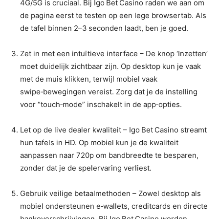
4G/5G is cruciaal. Bij Igo Bet Casino raden we aan om
de pagina eerst te testen op een lege browsertab. Als
de tafel binnen 2–3 seconden laadt, ben je goed.
Zet in met een intuïtieve interface – De knop ‘Inzetten’
moet duidelijk zichtbaar zijn. Op desktop kun je vaak
met de muis klikken, terwijl mobiel vaak
swipe‑bewegingen vereist. Zorg dat je de instelling
voor “touch‑mode” inschakelt in de app‑opties.
Let op de live dealer kwaliteit – Igo Bet Casino streamt
hun tafels in HD. Op mobiel kun je de kwaliteit
aanpassen naar 720p om bandbreedte te besparen,
zonder dat je de spelervaring verliest.
Gebruik veilige betaalmethoden – Zowel desktop als
mobiel ondersteunen e‑wallets, creditcards en directe
bankoverschrijvingen. Bij Igo Bet Casino worden