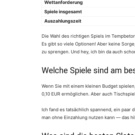
Wettanforderung
Spiele insgesamt
Auszahlungszeit
Die Wahl des richtigen Spiels im Tempbetor
Es gibt so viele Optionen! Aber keine Sorge,
zu sprengen. Und hey, ich bin da auch schon
Welche Spiele sind am bes
Wenn Sie mit einem kleinen Budget spielen, s
0,10 EUR ermöglichen. Aber auch Tischspiel
Ich fand es tatsächlich spannend, ein paar
man ohne Einzahlung nutzen kann — das hilf