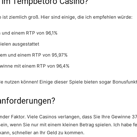
s im Tempbetoro Casino?
ist ziemlich groß. Hier sind einige, die ich empfehlen würde:
en und einem RTP von 96,1%
pielen ausgestattet
stem und einem RTP von 95,97%
Gewinne mit einem RTP von 96,4%
iele nutzen können! Einige dieser Spiele bieten sogar Bonusfun
tanforderungen?
nder Faktor. Viele Casinos verlangen, dass Sie Ihre Gewinne 3
in, wenn Sie nur mit einem kleinen Betrag spielen. Ich habe fes
kann, schneller an Ihr Geld zu kommen.