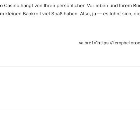
o Casino hängt von Ihren persönlichen Vorlieben und Ihrem Bud
m kleinen Bankroll viel Spaß haben. Also, ja — es lohnt sich, 
<a href="https://tempbetoro