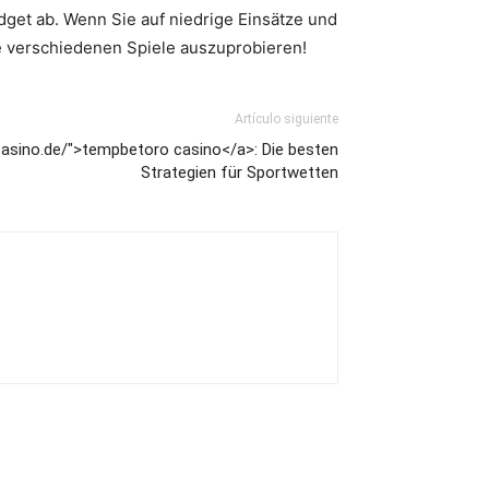
get ab. Wenn Sie auf niedrige Einsätze und
die verschiedenen Spiele auszuprobieren!
Artículo siguiente
casino.de/">tempbetoro casino</a>: Die besten
Strategien für Sportwetten