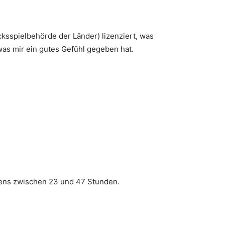
ksspielbehörde der Länder) lizenziert, was
was mir ein gutes Gefühl gegeben hat.
tens zwischen 23 und 47 Stunden.