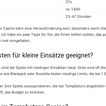
37x
ca. 1.840
23-47 Stunden
o Casino kann eine Herausforderung sein, besonders wenn Sie 
 ich habe ein paar Tipps für Sie, die Ihnen helfen sollten, das
 mal reingefallen.
ten für kleine Einsätze geeignet?
ind die Spiele mit niedrigen Einsätzen ideal. Slots sind oft die
e wie Blackjack oder Roulette bieten niedrige Limits, die bei 
 der Slot-Spiele auszuprobieren, die bei Tempbetoro angeboten 
t, das Budget zu strecken.