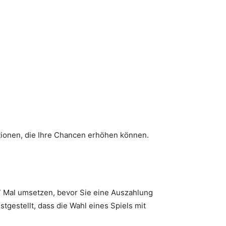
ktionen, die Ihre Chancen erhöhen können.
7 Mal umsetzen, bevor Sie eine Auszahlung
tgestellt, dass die Wahl eines Spiels mit