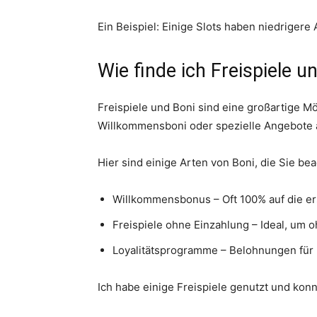
Ein Beispiel: Einige Slots haben niedrigere
Wie finde ich Freispiele u
Freispiele und Boni sind eine großartige Mö
Willkommensboni oder spezielle Angebote an
Hier sind einige Arten von Boni, die Sie bea
Willkommensbonus – Oft 100% auf die er
Freispiele ohne Einzahlung – Ideal, um o
Loyalitätsprogramme – Belohnungen für 
Ich habe einige Freispiele genutzt und kon