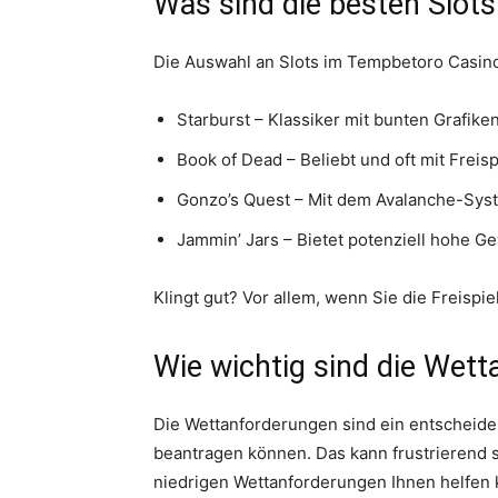
Was sind die besten Slot
Die Auswahl an Slots im Tempbetoro Casino 
Starburst – Klassiker mit bunten Grafik
Book of Dead – Beliebt und oft mit Freis
Gonzo’s Quest – Mit dem Avalanche-Sy
Jammin’ Jars – Bietet potenziell hohe 
Klingt gut? Vor allem, wenn Sie die Freisp
Wie wichtig sind die Wet
Die Wettanforderungen sind ein entscheide
beantragen können. Das kann frustrierend se
niedrigen Wettanforderungen Ihnen helfen 