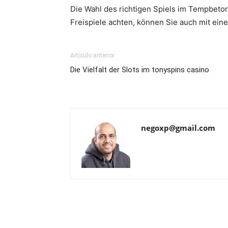
Die Wahl des richtigen Spiels im Tempbetor
Freispiele achten, können Sie auch mit eine
Artículo anterior
Die Vielfalt der Slots im tonyspins casino
negoxp@gmail.com