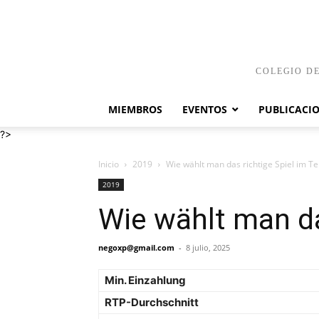
COLEGIO D
MIEMBROS
EVENTOS
PUBLICACI
?>
Best AU Poker Sites
Old Casino in Australia
Tax-Free Pokies with Bo
Inicio
2019
Wie wählt man das richtige Spiel im 
Online Casino Free Signup Bonus No Deposit Required AU
Online P
2019
Wie wählt man da
negoxp@gmail.com
-
8 julio, 2025
Min. Einzahlung
RTP-Durchschnitt