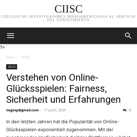
CIISC
COLEGIO DE INVESTIGADORES IBEROAMERICANOS AL SERVICIO
DEL CONOCIMIENTO
?>
Inicio
2019
Best AU Poker Sites
Old Casino in Australia
Tax-Free Pokies with
Bonus to Win
Best Australian Pokies Free Bonus
Top 100 Safe
2019
Pokies
Slot Machines Companies in Australia
Good Pokies in
Verstehen von Online-
Australia 2024
Online Casino Free Signup Bonus No Deposit
Required AU
Online Poker Apps Real Money AU
Top Winning Pokies
Glücksspielen: Fairness,
Sicherheit und Erfahrungen
negoxp@gmail.com
-
17 junio, 2025
0
In den letzten Jahren hat die Popularität von Online-
Glücksspielen exponentiell zugenommen. Mit der