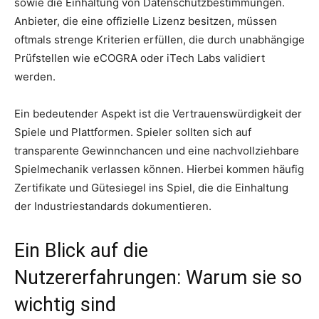
sowie die Einhaltung von Datenschutzbestimmungen.
Anbieter, die eine offizielle Lizenz besitzen, müssen
oftmals strenge Kriterien erfüllen, die durch unabhängige
Prüfstellen wie eCOGRA oder iTech Labs validiert
werden.
Ein bedeutender Aspekt ist die Vertrauenswürdigkeit der
Spiele und Plattformen. Spieler sollten sich auf
transparente Gewinnchancen und eine nachvollziehbare
Spielmechanik verlassen können. Hierbei kommen häufig
Zertifikate und Gütesiegel ins Spiel, die die Einhaltung
der Industriestandards dokumentieren.
Ein Blick auf die
Nutzererfahrungen: Warum sie so
wichtig sind