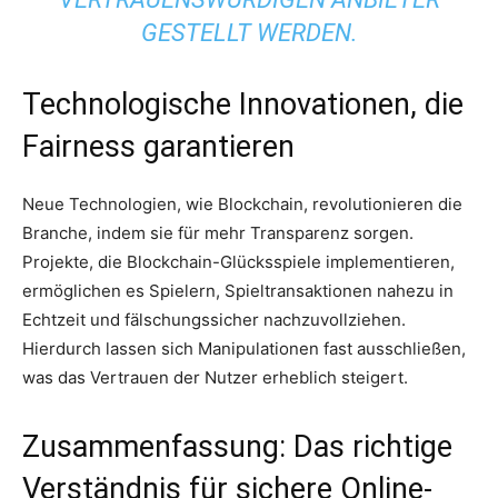
GESTELLT WERDEN.
Technologische Innovationen, die
Fairness garantieren
Neue Technologien, wie Blockchain, revolutionieren die
Branche, indem sie für mehr Transparenz sorgen.
Projekte, die Blockchain-Glücksspiele implementieren,
ermöglichen es Spielern, Spieltransaktionen nahezu in
Echtzeit und fälschungssicher nachzuvollziehen.
Hierdurch lassen sich Manipulationen fast ausschließen,
was das Vertrauen der Nutzer erheblich steigert.
Zusammenfassung: Das richtige
Verständnis für sichere Online-