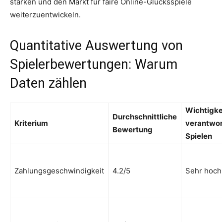
stärken und den Markt für faire Online-Glücksspiele
weiterzuentwickeln.
Quantitative Auswertung von
Spielerbewertungen: Warum
Daten zählen
Wichtigkei
Durchschnittliche
Kriterium
verantwor
Bewertung
Spielen
Zahlungsgeschwindigkeit
4.2/5
Sehr hoch