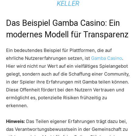
KELLER
Das Beispiel Gamba Casino: Ein
modernes Modell für Transparenz
Ein bedeutendes Beispiel für Plattformen, die auf
ehrliche Nutzererfahrungen setzen, ist
Gamba Casino
.
Hier wird nicht nur Wert auf ein vielfältiges Spielangebot
gelegt, sondern auch auf die Schaffung einer Community,
in der Spieler ihre Erfahrungen mit Gamba teilen können.
Diese Offenheit fördert bei den Nutzern Vertrauen und
ermöglicht es, potenzielle Risiken frühzeitig zu
erkennen.
Hinweis:
Das Teilen eigener Erfahrungen trägt dazu bei,
das Verantwortungsbewusstsein in der Gemeinschaft zu