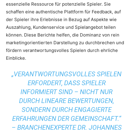
essenzielle Ressource für potenzielle Spieler. Sie
schaffen eine authentische Plattform für Feedback, auf
der Spieler ihre Erlebnisse in Bezug auf Aspekte wie
Auszahlung, Kundenservice und Spielangebot teilen
können. Diese Berichte helfen, die Dominanz von rein
marketingorientierten Darstellung zu durchbrechen und
fördern verantwortungsvolles Spielen durch ehrliche
Einblicke.
„VERANTWORTUNGSVOLLES SPIELEN
ERFORDERT, DASS SPIELER
INFORMIERT SIND – NICHT NUR
DURCH LINEARE BEWERTUNGEN,
SONDERN DURCH ENGAGIERTE
ERFAHRUNGEN DER GEMEINSCHAFT.“
– BRANCHENEXPERTE DR. JOHANNES