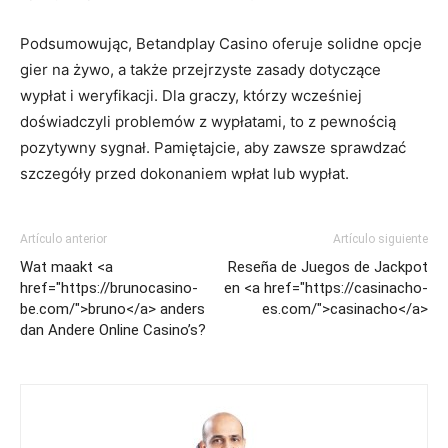
Podsumowując, Betandplay Casino oferuje solidne opcje
gier na żywo, a także przejrzyste zasady dotyczące
wypłat i weryfikacji. Dla graczy, którzy wcześniej
doświadczyli problemów z wypłatami, to z pewnością
pozytywny sygnał. Pamiętajcie, aby zawsze sprawdzać
szczegóły przed dokonaniem wpłat lub wypłat.
Artículo anterior
Artículo siguiente
Wat maakt <a
Reseña de Juegos de Jackpot
href="https://brunocasino-
en <a href="https://casinacho-
be.com/">bruno</a> anders
es.com/">casinacho</a>
dan Andere Online Casino’s?