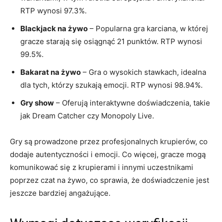
RTP wynosi 97.3%.
Blackjack na żywo
– Popularna gra karciana, w której
gracze starają się osiągnąć 21 punktów. RTP wynosi
99.5%.
Bakarat na żywo
– Gra o wysokich stawkach, idealna
dla tych, którzy szukają emocji. RTP wynosi 98.94%.
Gry show
– Oferują interaktywne doświadczenia, takie
jak Dream Catcher czy Monopoly Live.
Gry są prowadzone przez profesjonalnych krupierów, co
dodaje autentyczności i emocji. Co więcej, gracze mogą
komunikować się z krupierami i innymi uczestnikami
poprzez czat na żywo, co sprawia, że doświadczenie jest
jeszcze bardziej angażujące.