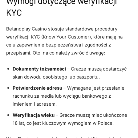
Wymogi dotyczące weryfikacji
KYC
Betandplay Casino stosuje standardowe procedury
weryfikacji KYC (Know Your Customer), które mają na
celu zapewnienie bezpieczeństwa i zgodności z
przepisami. Oto, na co należy zwrócić uwagę:
Dokumenty tożsamości
– Gracze muszą dostarczyć
skan dowodu osobistego lub paszportu.
Potwierdzenie adresu
– Wymagane jest przesłanie
rachunku za media lub wyciągu bankowego z
imieniem i adresem.
Weryfikacja wieku
– Gracze muszą mieć ukończone
18 lat, co jest kluczowym wymogiem w Polsce.