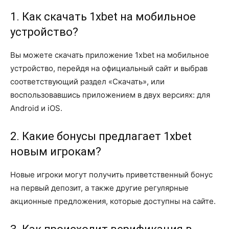
1. Как скачать 1xbet на мобильное
устройство?
Вы можете скачать приложение 1xbet на мобильное
устройство, перейдя на официальный сайт и выбрав
соответствующий раздел «Скачать», или
воспользовавшись приложением в двух версиях: для
Android и iOS.
2. Какие бонусы предлагает 1xbet
новым игрокам?
Новые игроки могут получить приветственный бонус
на первый депозит, а также другие регулярные
акционные предложения, которые доступны на сайте.