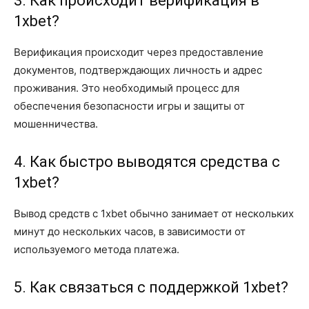
3. Как происходит верификация в
1xbet?
Верификация происходит через предоставление
документов, подтверждающих личность и адрес
проживания. Это необходимый процесс для
обеспечения безопасности игры и защиты от
мошенничества.
4. Как быстро выводятся средства с
1xbet?
Вывод средств с 1xbet обычно занимает от нескольких
минут до нескольких часов, в зависимости от
используемого метода платежа.
5. Как связаться с поддержкой 1xbet?