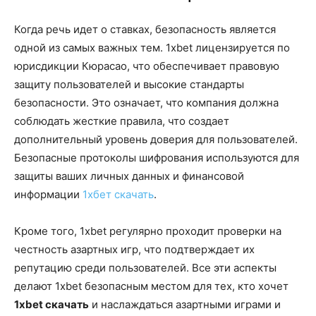
Когда речь идет о ставках, безопасность является
одной из самых важных тем. 1xbet лицензируется по
юрисдикции Кюрасао, что обеспечивает правовую
защиту пользователей и высокие стандарты
безопасности. Это означает, что компания должна
соблюдать жесткие правила, что создает
дополнительный уровень доверия для пользователей.
Безопасные протоколы шифрования используются для
защиты ваших личных данных и финансовой
информации
1хбет скачать
.
Кроме того, 1xbet регулярно проходит проверки на
честность азартных игр, что подтверждает их
репутацию среди пользователей. Все эти аспекты
делают 1xbet безопасным местом для тех, кто хочет
1xbet скачать
и наслаждаться азартными играми и