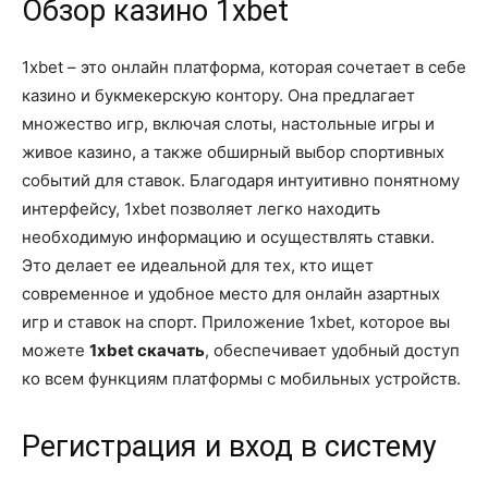
Обзор казино 1xbet
1xbet – это онлайн платформа, которая сочетает в себе
казино и букмекерскую контору. Она предлагает
множество игр, включая слоты, настольные игры и
живое казино, а также обширный выбор спортивных
событий для ставок. Благодаря интуитивно понятному
интерфейсу, 1xbet позволяет легко находить
необходимую информацию и осуществлять ставки.
Это делает ее идеальной для тех, кто ищет
современное и удобное место для онлайн азартных
игр и ставок на спорт. Приложение 1xbet, которое вы
можете
1xbet скачать
, обеспечивает удобный доступ
ко всем функциям платформы с мобильных устройств.
Регистрация и вход в систему