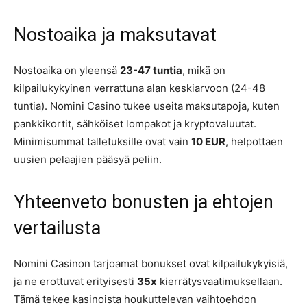
Nostoaika ja maksutavat
Nostoaika on yleensä
23-47 tuntia
, mikä on
kilpailukykyinen verrattuna alan keskiarvoon (24-48
tuntia). Nomini Casino tukee useita maksutapoja, kuten
pankkikortit, sähköiset lompakot ja kryptovaluutat.
Minimisummat talletuksille ovat vain
10 EUR
, helpottaen
uusien pelaajien pääsyä peliin.
Yhteenveto bonusten ja ehtojen
vertailusta
Nomini Casinon tarjoamat bonukset ovat kilpailukykyisiä,
ja ne erottuvat erityisesti
35x
kierrätysvaatimuksellaan.
Tämä tekee kasinoista houkuttelevan vaihtoehdon