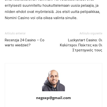
erityisesti suunniteltu houkuttelemaan uusia pelaajia, ja
niiden ehdot ovat myönteisiä. Jos etsit uutta pelipaikkaa,
Nomini Casino voi olla oikea valinta sinulle.
Artículo anterior
Artículo siguiente
Recenzja 24 Casino – Co
Luckystart Casino: Οι
warto wiedzieć?
Καλύτεροι Παίκτες και Οι
Στρατηγικές τους
negoxp@gmail.com