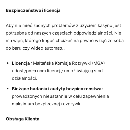
Bezpieczeństwo i licencja
Aby nie mieć żadnych problemów z użyciem kasyno jest
potrzebna od naszych częściach odpowiedzialności. Nie
ma więc, którego kogoś chciałeś na pewno wziąć ze sobą
do baru czy wideo automatu.
Licencja
: Maltańska Komisja Rozrywki (MGA)
udostępniła nam licencję umożliwiającą start
działalności.
Bieżące badania i audyty bezpieczeństwa:
prowadzonych nieustannie w celu zapewnienia
maksimum bezpiecznej rozgrywki.
Obsługa Klienta