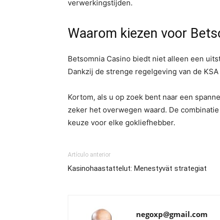
verwerkingstijden.
Waarom kiezen voor Betso
Betsomnia Casino biedt niet alleen een uits
Dankzij de strenge regelgeving van de KSA 
Kortom, als u op zoek bent naar een spanne
zeker het overwegen waard. De combinatie v
keuze voor elke gokliefhebber.
Artículo anterior
Kasinohaastattelut: Menestyvät strategiat
negoxp@gmail.com