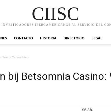
CIISC
E INVESTIGADORES IBEROAMERICANOS AL SERVICIO DEL CO
ONES
CONTACTO
HISTORIA
DIRECTORIO
LEGAL
nus to Win
Best Australian Pokies Free Bonus
Top 100 Safe Pokies
Sl
o: Wat te Verwachten
oker Apps Real Money AU
Top Winning Pokies
n bij Betsomnia Casino: 
96.3%