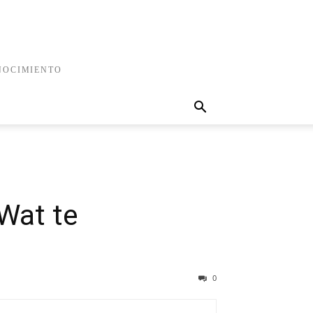
NOCIMIENTO
ot Machines Companies in Australia
Good Pokies in Australia 2024
Wat te
0