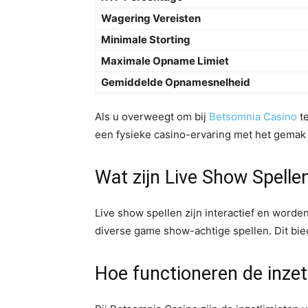
Wagering Vereisten
Minimale Storting
Maximale Opname Limiet
Gemiddelde Opnamesnelheid
Als u overweegt om bij
Betsomnia Casino
te
een fysieke casino-ervaring met het gemak
Wat zijn Live Show Spelle
Live show spellen zijn interactief en worde
diverse game show-achtige spellen. Dit bied
Hoe functioneren de inzet