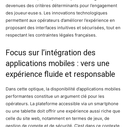
devenues des critères déterminants pour l’engagement
des joueur·euse·s. Les innovations technologiques
permettent aux opérateurs d’améliorer l’expérience en
proposant des interfaces intuitives et sécurisées, tout en
respectant les contraintes légales françaises.
Focus sur l’intégration des
applications mobiles : vers une
expérience fluide et responsable
Dans cette optique, la disponibilité d’applications mobiles
performantes constitue un argument clé pour les
opérateurs. La plateforme accessible via un smartphone
ou une tablette doit offrir une expérience aussi riche que
celle du site web, notamment en termes de jeux, de
gestion de compte et de sécurité. C’est dans ce contexte