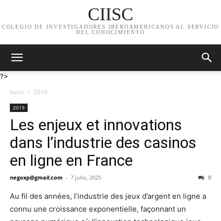
CIISC
COLEGIO DE INVESTIGADORES IBEROAMERICANOS AL SERVICIO
DEL CONOCIMIENTO
?>
Inicio
2019
Best AU Poker Sites
Old Casino in Australia
Tax-Free Pokies with
Bonus to Win
Best Australian Pokies Free Bonus
Top 100 Safe
2019
Pokies
Slot Machines Companies in Australia
Good Pokies in
Les enjeux et innovations
Australia 2024
Online Casino Free Signup Bonus No Deposit
Required AU
Online Poker Apps Real Money AU
Top Winning Pokies
dans l’industrie des casinos
en ligne en France
negoxp@gmail.com
-
7 julio, 2025
0
Au fil des années, l’industrie des jeux d’argent en ligne a
connu une croissance exponentielle, façonnant un