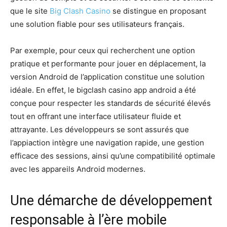
que le site
Big Clash Casino
se distingue en proposant
une solution fiable pour ses utilisateurs français.
Par exemple, pour ceux qui recherchent une option
pratique et performante pour jouer en déplacement, la
version Android de l’application constitue une solution
idéale. En effet, le bigclash casino app android a été
conçue pour respecter les standards de sécurité élevés
tout en offrant une interface utilisateur fluide et
attrayante. Les développeurs se sont assurés que
l’appiaction intègre une navigation rapide, une gestion
efficace des sessions, ainsi qu’une compatibilité optimale
avec les appareils Android modernes.
Une démarche de développement
responsable à l’ère mobile