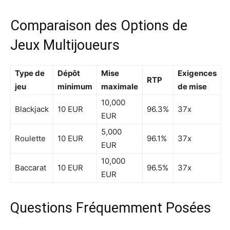
Comparaison des Options de
Jeux Multijoueurs
Type de
Dépôt
Mise
Exigences
RTP
jeu
minimum
maximale
de mise
10,000
Blackjack
10 EUR
96.3%
37x
EUR
5,000
Roulette
10 EUR
96.1%
37x
EUR
10,000
Baccarat
10 EUR
96.5%
37x
EUR
Questions Fréquemment Posées