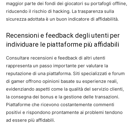
maggior parte dei fondi dei giocatori su portafogli offline,
riducendo il rischio di hacking. La trasparenza sulla
sicurezza adottata è un buon indicatore di affidabilità.
Recensioni e feedback degli utenti per
individuare le piattaforme più affidabili
Consultare recensioni e feedback di altri utenti
rappresenta un passo importante per valutare la
reputazione di una piattaforma. Siti specializzati e forum
di gamer offrono opinioni basate su esperienze reali,
evidenziando aspetti come la qualità del servizio clienti,
la consegna dei bonus e la gestione delle transazioni.
Piattaforme che ricevono costantemente commenti
positivi e rispondono prontamente ai problemi tendono
ad essere più affidabili.