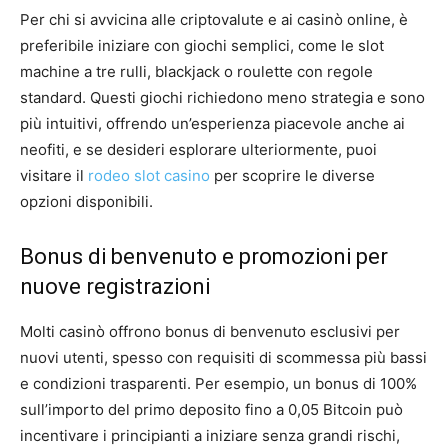
Per chi si avvicina alle criptovalute e ai casinò online, è
preferibile iniziare con giochi semplici, come le slot
machine a tre rulli, blackjack o roulette con regole
standard. Questi giochi richiedono meno strategia e sono
più intuitivi, offrendo un’esperienza piacevole anche ai
neofiti, e se desideri esplorare ulteriormente, puoi
visitare il
rodeo slot casino
per scoprire le diverse
opzioni disponibili.
Bonus di benvenuto e promozioni per
nuove registrazioni
Molti casinò offrono bonus di benvenuto esclusivi per
nuovi utenti, spesso con requisiti di scommessa più bassi
e condizioni trasparenti. Per esempio, un bonus di 100%
sull’importo del primo deposito fino a 0,05 Bitcoin può
incentivare i principianti a iniziare senza grandi rischi,