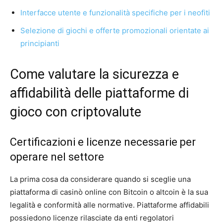
Interfacce utente e funzionalità specifiche per i neofiti
Selezione di giochi e offerte promozionali orientate ai
principianti
Come valutare la sicurezza e
affidabilità delle piattaforme di
gioco con criptovalute
Certificazioni e licenze necessarie per
operare nel settore
La prima cosa da considerare quando si sceglie una
piattaforma di casinò online con Bitcoin o altcoin è la sua
legalità e conformità alle normative. Piattaforme affidabili
possiedono licenze rilasciate da enti regolatori