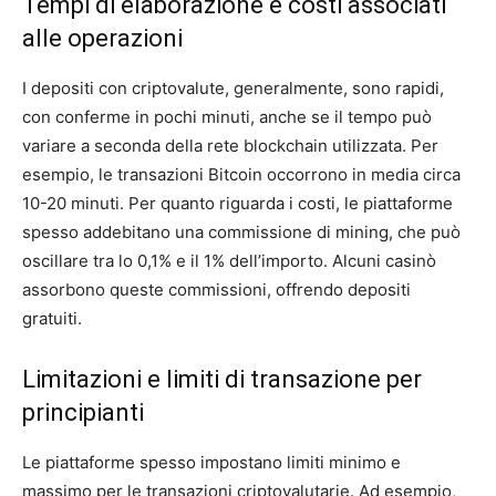
Tempi di elaborazione e costi associati
alle operazioni
I depositi con criptovalute, generalmente, sono rapidi,
con conferme in pochi minuti, anche se il tempo può
variare a seconda della rete blockchain utilizzata. Per
esempio, le transazioni Bitcoin occorrono in media circa
10-20 minuti. Per quanto riguarda i costi, le piattaforme
spesso addebitano una commissione di mining, che può
oscillare tra lo 0,1% e il 1% dell’importo. Alcuni casinò
assorbono queste commissioni, offrendo depositi
gratuiti.
Limitazioni e limiti di transazione per
principianti
Le piattaforme spesso impostano limiti minimo e
massimo per le transazioni criptovalutarie. Ad esempio,