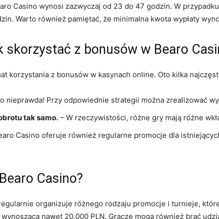
ro Casino wynosi zazwyczaj od 23 do 47 godzin. W przypadku w
dzin. Warto również pamiętać, że minimalna kwota wypłaty wyno
 skorzystać z bonusów w Bearo Casi
at korzystania z bonusów w kasynach online. Oto kilka najczęs
o nieprawda! Przy odpowiednie strategii można zrealizować w
obrotu tak samo.
– W rzeczywistości, różne gry mają różne wkł
aro Casino oferuje również regularne promocje dla istniejących
 Bearo Casino?
gularnie organizuje różnego rodzaju promocje i turnieje, które
ód wynoszącą nawet 20,000 PLN. Gracze mogą również brać udzi