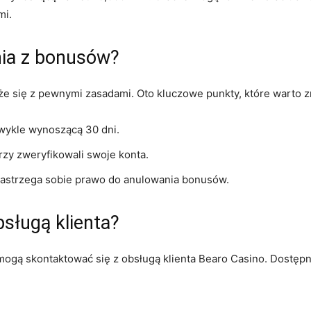
mi.
nia z bonusów?
e się z pewnymi zasadami. Oto kluczowe punkty, które warto z
wykle wynoszącą 30 dni.
rzy zweryfikowali swoje konta.
zastrzega sobie prawo do anulowania bonusów.
sługą klienta?
ogą skontaktować się z obsługą klienta Bearo Casino. Dostępn