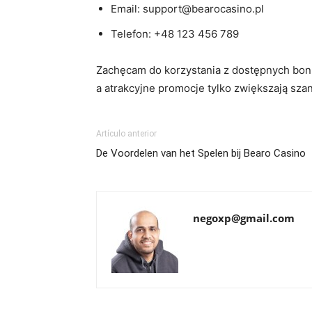
Email:
support@bearocasino.pl
Telefon: +48 123 456 789
Zachęcam do korzystania z dostępnych bonu
a atrakcyjne promocje tylko zwiększają sza
Artículo anterior
De Voordelen van het Spelen bij Bearo Casino
negoxp@gmail.com