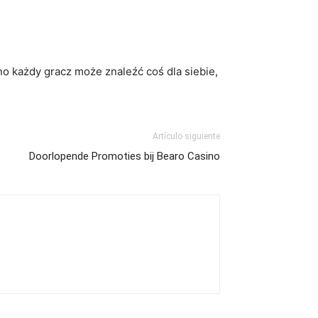
o każdy gracz może znaleźć coś dla siebie,
Artículo siguiente
Doorlopende Promoties bij Bearo Casino