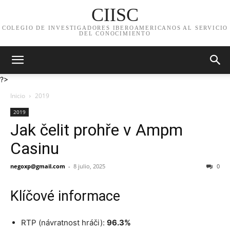
CIISC
COLEGIO DE INVESTIGADORES IBEROAMERICANOS AL SERVICIO
DEL CONOCIMIENTO
?>
Inicio
2019
Best AU Poker Sites
Old Casino in Australia
Tax-Free Pokies with
Bonus to Win
Best Australian Pokies Free Bonus
Top 100 Safe
2019
Pokies
Slot Machines Companies in Australia
Good Pokies in
Jak čelit prohře v Ampm
Australia 2024
Online Casino Free Signup Bonus No Deposit
Required AU
Online Poker Apps Real Money AU
Top Winning Pokies
Casinu
negoxp@gmail.com
-
8 julio, 2025
0
Klíčové informace
RTP (návratnost hráči):
96.3%