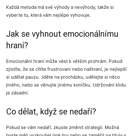
Každá metoda má své výhody a nevýhody, takže si
vyberte tu, která vám nejlépe vyhovuje.
Jak se vyhnout emocionálnímu
hraní?
Emocionální hraní může vést k větším prohrám. Pokud
zjistíte, že se cítíte frustrovaní nebo naštvaní, je nejlepší
si udělat pauzu. Jděte na procházku, udělejte si něco
jiného, nebo se věnujte jinému koníčku. Udržování klidu
je zásadní.
Co dělat, když se nedaří?
Pokud se vám nedaří, zkuste změnit strategii. Možná
byste měli vyzkoušet jiné hry nebo se zaměřit na tituly s