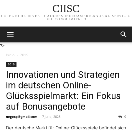
CIISC
COLEGIO DE INVESTIGADORES IBEROAMERICANOS AL SERVICIO
DEL CONOCIMIENTO
?>
Inicio
2019
Best AU Poker Sites
Old Casino in Australia
Tax-Free Pokies with
Bonus to Win
Best Australian Pokies Free Bonus
Top 100 Safe
2019
Pokies
Slot Machines Companies in Australia
Good Pokies in
Innovationen und Strategien
Australia 2024
Online Casino Free Signup Bonus No Deposit
Required AU
Online Poker Apps Real Money AU
Top Winning Pokies
im deutschen Online-
Glücksspielmarkt: Ein Fokus
auf Bonusangebote
negoxp@gmail.com
-
7 julio, 2025
0
Der deutsche Markt für Online-Glücksspiele befindet sich