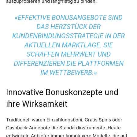
auszuprobieren und langfristig zu binden.
«EFFEKTIVE BONUSANGEBOTE SIND
DAS HERZSTÜCK DER
KUNDENBINDUNGSSTRATEGIE IN DER
AKTUELLEN MARKTLAGE. SIE
SCHAFFEN MEHRWERT UND
DIFFERENZIEREN DIE PLATTFORMEN
IM WETTBEWERB.»
Innovative Bonuskonzepte und
ihre Wirksamkeit
Traditionell waren Einzahlungsboni, Gratis Spins oder
Cashback-Angebote die Standardinstrumente. Heute
entwickeln Anbieter immer komplexere Modelle, die auf