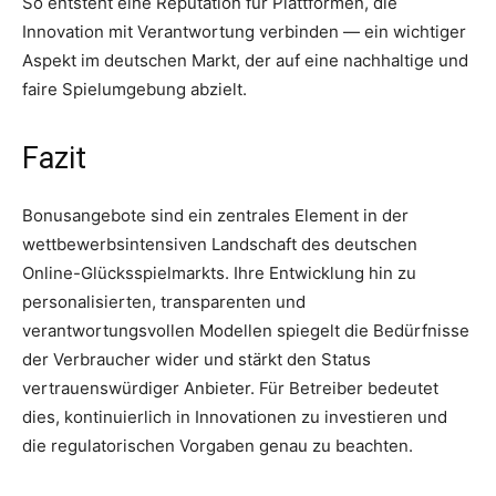
So entsteht eine Reputation für Plattformen, die
Innovation mit Verantwortung verbinden — ein wichtiger
Aspekt im deutschen Markt, der auf eine nachhaltige und
faire Spielumgebung abzielt.
Fazit
Bonusangebote sind ein zentrales Element in der
wettbewerbsintensiven Landschaft des deutschen
Online-Glücksspielmarkts. Ihre Entwicklung hin zu
personalisierten, transparenten und
verantwortungsvollen Modellen spiegelt die Bedürfnisse
der Verbraucher wider und stärkt den Status
vertrauenswürdiger Anbieter. Für Betreiber bedeutet
dies, kontinuierlich in Innovationen zu investieren und
die regulatorischen Vorgaben genau zu beachten.