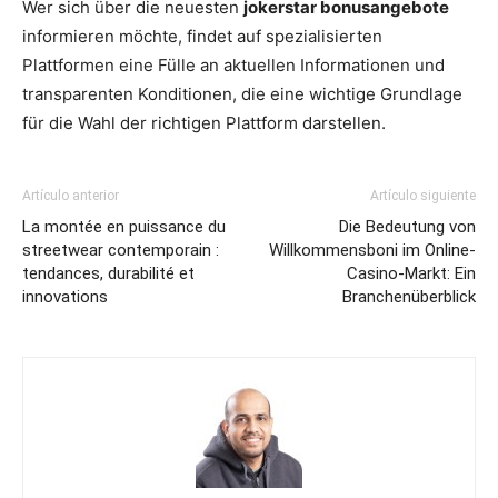
Wer sich über die neuesten
jokerstar bonusangebote
informieren möchte, findet auf spezialisierten
Plattformen eine Fülle an aktuellen Informationen und
transparenten Konditionen, die eine wichtige Grundlage
für die Wahl der richtigen Plattform darstellen.
Artículo anterior
Artículo siguiente
La montée en puissance du
Die Bedeutung von
streetwear contemporain :
Willkommensboni im Online-
tendances, durabilité et
Casino-Markt: Ein
innovations
Branchenüberblick