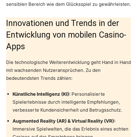
sensiblen Bereich wie dem Glücksspiel zu gewährleisten.
Innovationen und Trends in der
Entwicklung von mobilen Casino-
Apps
Die technologische Weiterentwicklung geht Hand in Hand
mit wachsenden Nutzeransprüchen. Zu den
bedeutendsten Trends zählen:
Künstliche Intelligenz (KI):
Personalisierte
Spielerlebnisse durch intelligente Empfehlungen,
verbesserte Kundensicherheit und Betrugsschutz.
Augmented Reality (AR) & Virtual Reality (VR):
Immersive Spielwelten, die das Erlebnis eines echten
Casinos auf das Smartphone bringen.