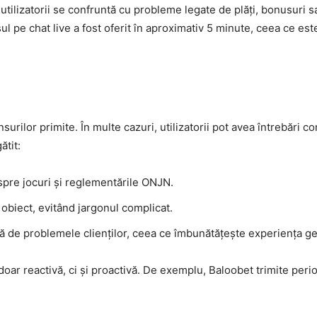
tilizatorii se confruntă cu probleme legate de plăți, bonusuri sau
ul pe chat live a fost oferit în aproximativ 5 minute, ceea ce es
urilor primite. În multe cazuri, utilizatorii pot avea întrebări c
ătit:
espre jocuri și reglementările ONJN.
 obiect, evitând jargonul complicat.
ață de problemele clienților, ceea ce îmbunătățește experiența g
 doar reactivă, ci și proactivă. De exemplu, Baloobet trimite peri