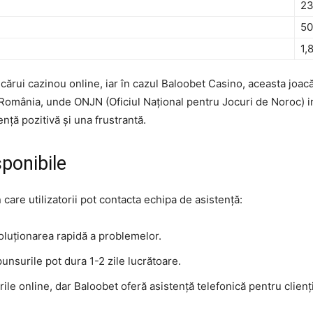
23
50
1,
icărui cazinou online, iar în cazul Baloobet Casino, aceasta joacă 
România, unde ONJN (Oficiul Național pentru Jocuri de Noroc) imp
ență pozitivă și una frustrantă.
ponibile
care utilizatorii pot contacta echipa de asistență:
soluționarea rapidă a problemelor.
punsurile pot dura 1-2 zile lucrătoare.
urile online, dar Baloobet oferă asistență telefonică pentru clienți