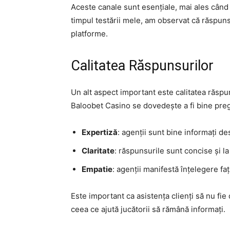
Aceste canale sunt esențiale, mai ales când u
timpul testării mele, am observat că răspuns
platforme.
Calitatea Răspunsurilor
Un alt aspect important este calitatea răspuns
Baloobet Casino se dovedește a fi bine preg
Expertiză
: agenții sunt bine informați d
Claritate
: răspunsurile sunt concise și la
Empatie
: agenții manifestă înțelegere f
Este important ca asistența clienți să nu fie
ceea ce ajută jucătorii să rămână informați.