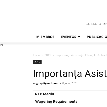
COLEGIO D
MIEMBROS
EVENTOS
PUBLICACI
?>
Best AU Poker Sites
Old Casino in Australia
Tax-Free Pokies with Bo
Inicio
2019
Importanța Asistenței Clienți la <a hr
Online Casino Free Signup Bonus No Deposit Required AU
Online P
2019
Importanța Asiste
negoxp@gmail.com
-
8 julio, 2025
RTP Mediu
Wagering Requirements