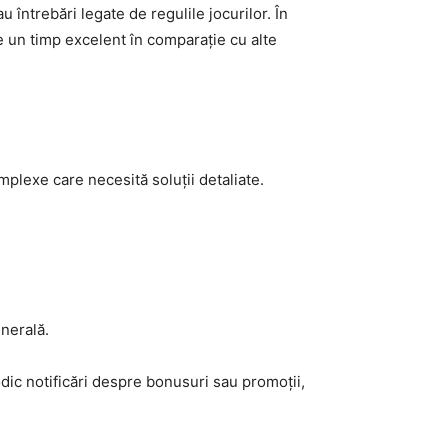
 întrebări legate de regulile jocurilor. În
te un timp excelent în comparație cu alte
omplexe care necesită soluții detaliate.
enerală.
odic notificări despre bonusuri sau promoții,