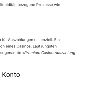
n liquiditätsbezogene Prozesse wie
 für Auszahlungen essenziell. Ein
tion eines Casinos. Laut jüngsten
s sogenannte
«Premium Casino Auszahlung
m Konto