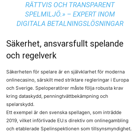
RÄTTVIS OCH TRANSPARENT
SPELMILJÖ.» – EXPERT INOM
DIGITALA BETALNINGSLÖSNINGAR
Säkerhet, ansvarsfullt spelande
och regelverk
Säkerheten för spelare är en självklarhet för moderna
onlinecasino, särskilt med striktare regleringar i Europa
och Sverige. Speloperatörer måste följa robusta krav
kring dataskydd, penningtvättbekämpning och
spelarskydd.
Ett exempel är den svenska spellagen, som inträdde
2019, vilket införlivade EU:s direktiv om onlinegambling
och etablerade Spelinspektionen som tillsynsmyndighet.