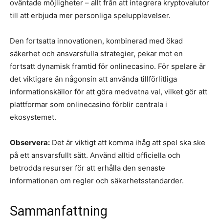
oväntade möjligheter – allt från att integrera kryptovalutor
till att erbjuda mer personliga spelupplevelser.
Den fortsatta innovationen, kombinerad med ökad
säkerhet och ansvarsfulla strategier, pekar mot en
fortsatt dynamisk framtid för onlinecasino. För spelare är
det viktigare än någonsin att använda tillförlitliga
informationskällor för att göra medvetna val, vilket gör att
plattformar som onlinecasino förblir centrala i
ekosystemet.
Observera:
Det är viktigt att komma ihåg att spel ska ske
på ett ansvarsfullt sätt. Använd alltid officiella och
betrodda resurser för att erhålla den senaste
informationen om regler och säkerhetsstandarder.
Sammanfattning