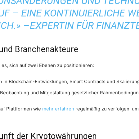
IONSÄNDERUNGEN UND TECHNO
F – EINE KONTINUIERLICHE WE
CH.» –EXPERTIN FÜR FINANZ
n und Branchenakteure
t es, sich auf zwei Ebenen zu positionieren:
en in Blockchain-Entwicklungen, Smart Contracts und Skalierun
 Beobachtung und Mitgestaltung gesetzlicher Rahmenbedingun
auf Plattformen wie
mehr erfahren
regelmäßig zu verfolgen, um
ukunft der Kryptowährungen