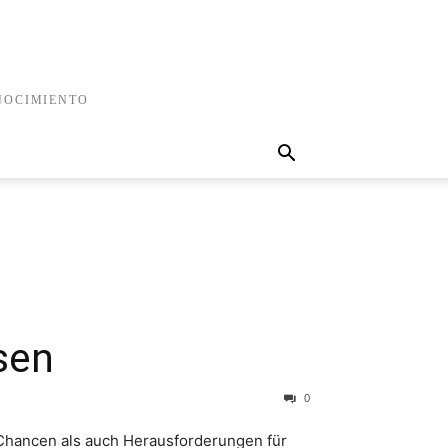
NOCIMIENTO
ot Machines Companies in Australia
Good Pokies in Australia 2024
sen
0
Chancen als auch Herausforderungen für