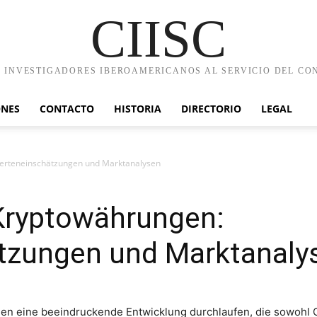
CIISC
E INVESTIGADORES IBEROAMERICANOS AL SERVICIO DEL CO
ONES
CONTACTO
HISTORIA
DIRECTORIO
LEGAL
nus to Win
Best Australian Pokies Free Bonus
Top 100 Safe Pokies
Sl
perteneinschätzungen und Marktanalysen
oker Apps Real Money AU
Top Winning Pokies
 Kryptowährungen:
tzungen und Marktanaly
gen eine beeindruckende Entwicklung durchlaufen, die sowohl 