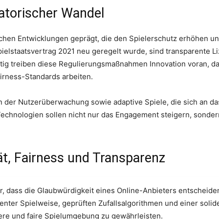
latorischer Wandel
hen Entwicklungen geprägt, die den Spielerschutz erhöhen und d
ielstaatsvertrag 2021 neu geregelt wurde, sind transparente 
tig treiben diese Regulierungsmaßnahmen Innovation voran, d
irness-Standards arbeiten.
 in der Nutzerüberwachung sowie adaptive Spiele, die sich an da
Technologien sollen nicht nur das Engagement steigern, sonder
ät, Fairness und Transparenz
r, dass die Glaubwürdigkeit eines Online-Anbieters entscheiden
renter Spielweise, geprüften Zufallsalgorithmen und einer soli
here und faire Spielumgebung zu gewährleisten.