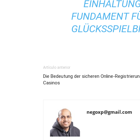
EINHALTUNG
FUNDAMENT FÜ
GLÜCKSSPIELB
Artículo anterior
Die Bedeutung der sicheren Online-Registrieru
Casinos
negoxp@gmail.com