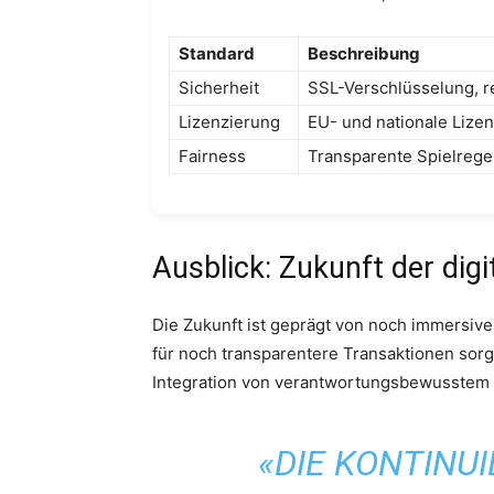
Standard
Beschreibung
Sicherheit
SSL-Verschlüsselung, r
Lizenzierung
EU- und nationale Lizen
Fairness
Transparente Spielrege
Ausblick: Zukunft der dig
Die Zukunft ist geprägt von noch immersive
für noch transparentere Transaktionen sorg
Integration von verantwortungsbewusstem S
«DIE KONTINU