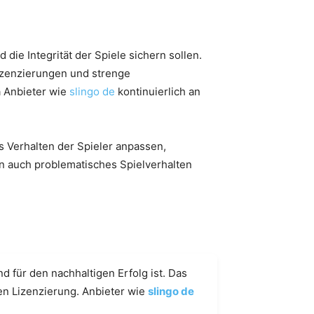
ie Integrität der Spiele sichern sollen.
Lizenzierungen und strenge
a Anbieter wie
slingo de
kontinuierlich an
s Verhalten der Spieler anpassen,
n auch problematisches Spielverhalten
d für den nachhaltigen Erfolg ist. Das
den Lizenzierung. Anbieter wie
slingo de