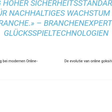
 HOHER SICHERHEITSSTANDAR
R NACHHALTIGES WACHSTUM I
RANCHE.» – BRANCHENEXPERTE
GLÜCKSSPIELTECHNOLOGIEN
ng bei modernen Online-
De evolutie van online goksi