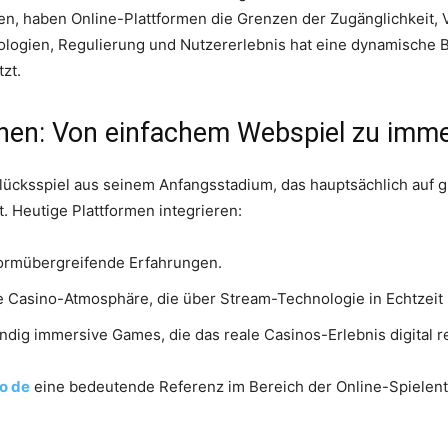
en, haben Online-Plattformen die Grenzen der Zugänglichkeit, Vi
nologien, Regulierung und Nutzererlebnis hat eine dynamische 
zt.
nen: Von einfachem Webspiel zu imme
Glücksspiel aus seinem Anfangsstadium, das hauptsächlich auf
 Heutige Plattformen integrieren:
tformübergreifende Erfahrungen.
e Casino-Atmosphäre, die über Stream-Technologie in Echtzeit 
ndig immersive Games, die das reale Casinos-Erlebnis digital 
go de
eine bedeutende Referenz im Bereich der Online-Spielent