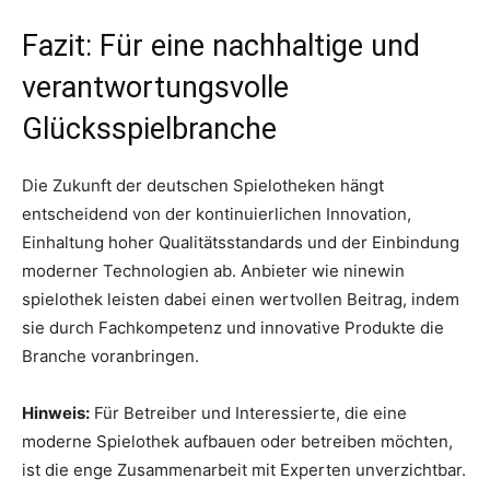
Fazit: Für eine nachhaltige und
verantwortungsvolle
Glücksspielbranche
Die Zukunft der deutschen Spielotheken hängt
entscheidend von der kontinuierlichen Innovation,
Einhaltung hoher Qualitätsstandards und der Einbindung
moderner Technologien ab. Anbieter wie ninewin
spielothek leisten dabei einen wertvollen Beitrag, indem
sie durch Fachkompetenz und innovative Produkte die
Branche voranbringen.
Hinweis:
Für Betreiber und Interessierte, die eine
moderne Spielothek aufbauen oder betreiben möchten,
ist die enge Zusammenarbeit mit Experten unverzichtbar.