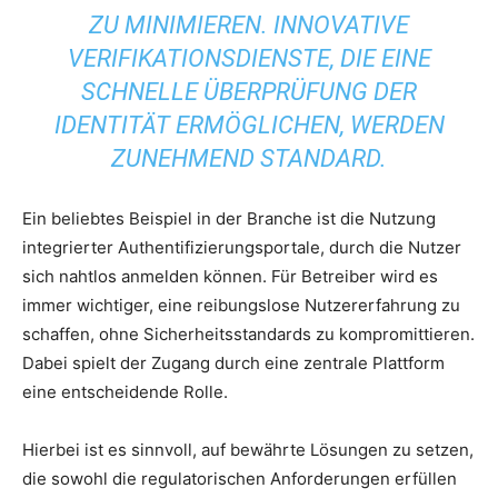
ZU MINIMIEREN. INNOVATIVE
VERIFIKATIONSDIENSTE, DIE EINE
SCHNELLE ÜBERPRÜFUNG DER
IDENTITÄT ERMÖGLICHEN, WERDEN
ZUNEHMEND STANDARD.
Ein beliebtes Beispiel in der Branche ist die Nutzung
integrierter Authentifizierungsportale, durch die Nutzer
sich nahtlos anmelden können. Für Betreiber wird es
immer wichtiger, eine reibungslose Nutzererfahrung zu
schaffen, ohne Sicherheitsstandards zu kompromittieren.
Dabei spielt der Zugang durch eine zentrale Plattform
eine entscheidende Rolle.
Hierbei ist es sinnvoll, auf bewährte Lösungen zu setzen,
die sowohl die regulatorischen Anforderungen erfüllen