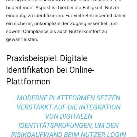
bedeutender Aspekt ist hierbei die Fähigkeit, Nutzer
eindeutig zu identifizieren. Für viele Betreiber ist daher
ein sicherer, unkomplizierter Zugang essentiell, um
sowohl Compliance als auch Nutzerkomfort zu
gewährleisten.
Praxisbeispiel: Digitale
Identifikation bei Online-
Plattformen
MODERNE PLATTFORMEN SETZEN
VERSTÄRKT AUF DIE INTEGRATION
VON DIGITALEN
IDENTITÄTSPRÜFUNGEN, UM DEN
RISIKOAUFWAND BEIM NUTZER-LOGIN