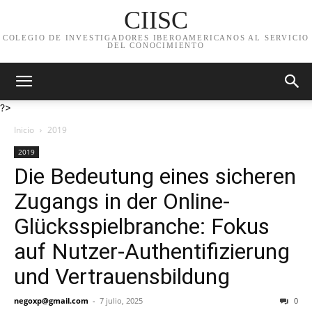
CIISC
COLEGIO DE INVESTIGADORES IBEROAMERICANOS AL SERVICIO
DEL CONOCIMIENTO
?>
Inicio
2019
Best AU Poker Sites
Old Casino in Australia
Tax-Free Pokies with
Bonus to Win
Best Australian Pokies Free Bonus
Top 100 Safe
2019
Pokies
Slot Machines Companies in Australia
Good Pokies in
Die Bedeutung eines sicheren
Australia 2024
Online Casino Free Signup Bonus No Deposit
Required AU
Online Poker Apps Real Money AU
Top Winning Pokies
Zugangs in der Online-
Glücksspielbranche: Fokus
auf Nutzer-Authentifizierung
und Vertrauensbildung
negoxp@gmail.com
-
7 julio, 2025
0