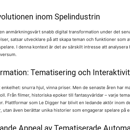
volutionen inom Spelindustrin
n anmärkningsvärt snabb digital transformation under det sen
er, satsar utvecklare på att skapa teman och funktioner som at
pelare. I denna kontext är det av särskilt intresse att analyser
iversum.
mation: Tematisering och Interaktivit
 enkelhet: snurra hjul, vinna priser. Men de senaste åren har mas
oll. Från filmer, historiska epoker till fantasyvärldar – varje te
ntyr. Plattformar som Le Digger har blivit en ledande aktör ino
, utan även berättar unika historier som engagerar spelare på e
äxande Appeal av Tematiserade Automa