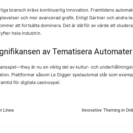
rliga bransch krävs kontinuerlig innovation. Framtidens automat
evelser och mer avancerad grafik. Enligt Gartner och andra l
ommer att fortsätta dominera. Det är därför av värde att stude
lyfter hela industrin.
Signifikansen av Tematisera Automater
sspel—they är nu en viktig del av kultur- och underhållningsin
ovation. Plattformar såsom Le Digger spelautomat står som exempe
mtid för digitala casinospel.
en Línea
Innovative Theming in O