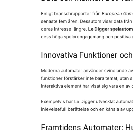
Enligt branschrapporter från
European Gami
senaste fem åren. Dessutom visar data från s
deras intresse längre.
Le Digger spelautom
dess höga spelarengagemang och positiva 
Innovativa Funktioner oc
Moderna automater använder svindlande avan
funktioner förstärker inte bara temat, utan 
interaktiva element har visat sig vara en av
Exempelvis har Le Digger utvecklat automate
inlevelsefull berättelse och en känsla av up
Framtidens Automater: Hu