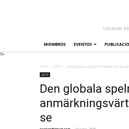
COLEGIO D
MIEMBROS
EVENTOS
PUBLICACI
?>
Best AU Poker Sites
Old Casino in Australia
Tax-Free Pokies with Bo
Inicio
2019
Den globala spelmarknaden har genomg
Online Casino Free Signup Bonus No Deposit Required AU
Online P
2019
Den globala spe
anmärkningsvärt 
se
negoxp@gmail.com
-
17 junio, 2025