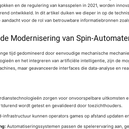
 gokken en de regulering van kansspelen in 2021, worden inno
d ontwikkeld. In dit artikel duiken we dieper in op de technis
 aandacht voor de rol van betrouwbare informatiebronnen zoa
n de Modernisering van Spin-Automate
 lange tijd gedomineerd door eenvoudige mechanische mechani
gieën en het integreren van artificiële intelligentie, zijn de m
achines, maar geavanceerde interfaces die data-analyse en re
rdianstechnologieën zorgen voor onvoorspelbare uitkomsten en
rtdurend wordt getest en gevalideerd door toezichthouders.
d-infrastructuur kunnen operators games op afstand updaten en
ng:
Automatiseringssystemen passen de spelerervaring aan, g