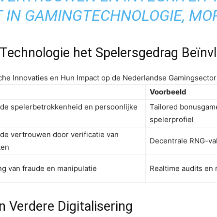
 IN GAMINGTECHNOLOGIE, MO
 Technologie het Spelersgedrag Beïnv
che Innovaties en Hun Impact op de Nederlandse Gamingsector
Voorbeeld
de spelerbetrokkenheid en persoonlijke
Tailored bonusgame
spelerprofiel
e vertrouwen door verificatie van
Decentrale RNG-val
ten
g van fraude en manipulatie
Realtime audits en
 Verdere Digitalisering