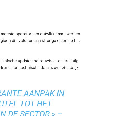
de meeste operators en ontwikkelaars werken
ogieën die voldoen aan strenge eisen op het
 technische updates betrouwbaar en krachtig
trends en technische details overzichtelijk
RANTE AANPAK IN
UTEL TOT HET
N DE SECTOR,» –