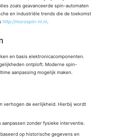
vaties zoals geavanceerde spin-automaten
che en industriële trends die de toekomst
ls
http://morospin-nl.nl
.
n
eken en basis elektronicacomponenten.
ogelijkheden ontploft. Moderne spin-
altime aanpassing mogelijk maken.
 verhogen de eerlijkheid. Hierbij wordt
 aanpassen zonder fysieke interventie.
ebaseerd op historische gegevens en