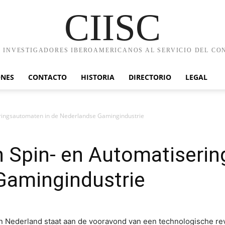
CIISC
E INVESTIGADORES IBEROAMERICANOS AL SERVICIO DEL CO
ONES
CONTACTO
HISTORIA
DIRECTORIO
LEGAL
nus to Win
Best Australian Pokies Free Bonus
Top 100 Safe Pokies
Sl
ringsautomaten in de Nederlandse Gamingindustrie
oker Apps Real Money AU
Top Winning Pokies
 Spin- en Automatiserin
Gamingindustrie
n Nederland staat aan de vooravond van een technologische revol