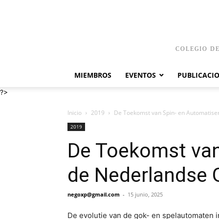
COLEGIO D
MIEMBROS
EVENTOS
PUBLICACI
?>
Best AU Poker Sites
Old Casino in Australia
Tax-Free Pokies with Bo
Inicio
2019
De Toekomst van Spin- en Automatise
Online Casino Free Signup Bonus No Deposit Required AU
Online P
2019
De Toekomst van
de Nederlandse 
negoxp@gmail.com
-
15 junio, 2025
De evolutie van de gok- en spelautomaten i