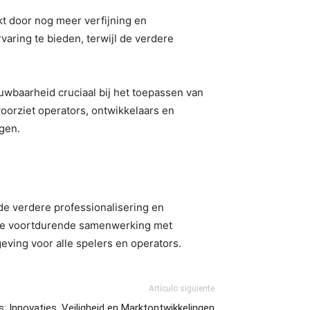
t door nog meer verfijning en
varing te bieden, terwijl de verdere
uwbaarheid cruciaal bij het toepassen van
oorziet operators, ontwikkelaars en
gen.
e verdere professionalisering en
n de voortdurende samenwerking met
eving voor alle spelers en operators.
Artículo siguiente
s: Innovaties, Veiligheid en Marktontwikkelingen