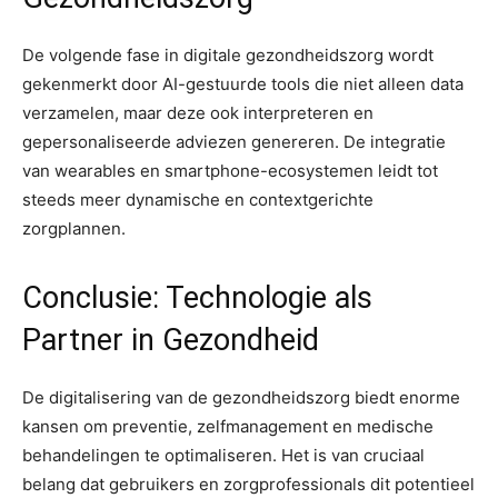
De volgende fase in digitale gezondheidszorg wordt
gekenmerkt door AI-gestuurde tools die niet alleen data
verzamelen, maar deze ook interpreteren en
gepersonaliseerde adviezen genereren. De integratie
van wearables en smartphone-ecosystemen leidt tot
steeds meer dynamische en contextgerichte
zorgplannen.
Conclusie: Technologie als
Partner in Gezondheid
De digitalisering van de gezondheidszorg biedt enorme
kansen om preventie, zelfmanagement en medische
behandelingen te optimaliseren. Het is van cruciaal
belang dat gebruikers en zorgprofessionals dit potentieel