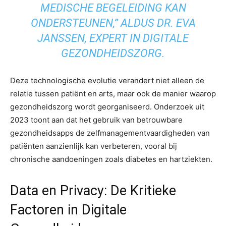
MEDISCHE BEGELEIDING KAN
ONDERSTEUNEN,” ALDUS DR. EVA
JANSSEN, EXPERT IN DIGITALE
GEZONDHEIDSZORG.
Deze technologische evolutie verandert niet alleen de
relatie tussen patiënt en arts, maar ook de manier waarop
gezondheidszorg wordt georganiseerd. Onderzoek uit
2023 toont aan dat het gebruik van betrouwbare
gezondheidsapps de zelfmanagementvaardigheden van
patiënten aanzienlijk kan verbeteren, vooral bij
chronische aandoeningen zoals diabetes en hartziekten.
Data en Privacy: De Kritieke
Factoren in Digitale