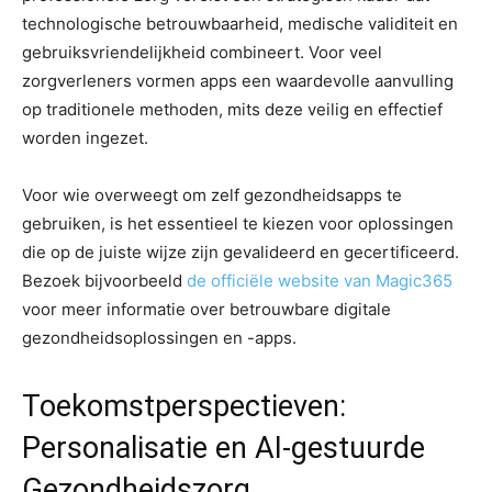
technologische betrouwbaarheid, medische validiteit en
gebruiksvriendelijkheid combineert. Voor veel
zorgverleners vormen apps een waardevolle aanvulling
op traditionele methoden, mits deze veilig en effectief
worden ingezet.
Voor wie overweegt om zelf gezondheidsapps te
gebruiken, is het essentieel te kiezen voor oplossingen
die op de juiste wijze zijn gevalideerd en gecertificeerd.
Bezoek bijvoorbeeld
de officiële website van Magic365
voor meer informatie over betrouwbare digitale
gezondheidsoplossingen en -apps.
Toekomstperspectieven:
Personalisatie en AI-gestuurde
Gezondheidszorg