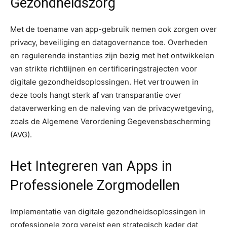
Gezondheidszorg
Met de toename van app-gebruik nemen ook zorgen over
privacy, beveiliging en datagovernance toe. Overheden
en regulerende instanties zijn bezig met het ontwikkelen
van strikte richtlijnen en certificeringstrajecten voor
digitale gezondheidsoplossingen. Het vertrouwen in
deze tools hangt sterk af van transparantie over
dataverwerking en de naleving van de privacywetgeving,
zoals de Algemene Verordening Gegevensbescherming
(AVG).
Het Integreren van Apps in
Professionele Zorgmodellen
Implementatie van digitale gezondheidsoplossingen in
professionele zorg vereist een strategisch kader dat