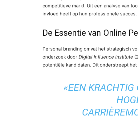
competitieve markt. Uit een analyse van too
invloed heeft op hun professionele succes.
De Essentie van Online P
Personal branding omvat het strategisch vo
onderzoek door
Digital Influence Institute
(2
potentiële kandidaten. Dit onderstreept het
«EEN KRACHTIG 
HOG
CARRIÈREMO