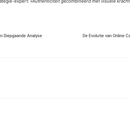
ategie-expert:
«Authenticiteit gecombineerd met visuele kracht 
Een Diepgaande Analyse
De Evolutie van Online C