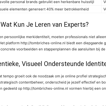
volle personal brands gebruikt een herkenbare huisstijl
V
isuele elementen genereert 40% meer betrokkenheid
V
 Wat Kun Je Leren van Experts?
n persoonlijke merkidentiteit, moeten professionals niet alleen
Het platform http://tombriches-online.nl biedt een diepgaande 
t concrete voorbeelden en stappenplannen die aansluiten bij d
ntieke, Visueel Ondersteunde Identite
at tempo groeit ook de noodzaak om je online profiel strategisc
strategisch contentbeheer, onderscheid je jezelf effectief en 
n gedeeld op http://tombriches-online.nl vormen hierbij een on