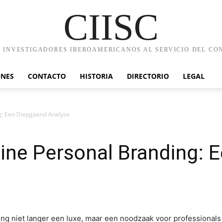
CIISC
E INVESTIGADORES IBEROAMERICANOS AL SERVICIO DEL CO
ONES
CONTACTO
HISTORIA
DIRECTORIO
LEGAL
nus to Win
Best Australian Pokies Free Bonus
Top 100 Safe Pokies
Sl
g: Een Diepgaand Analyse
oker Apps Real Money AU
Top Winning Pokies
ine Personal Branding: 
nding niet langer een luxe, maar een noodzaak voor professional