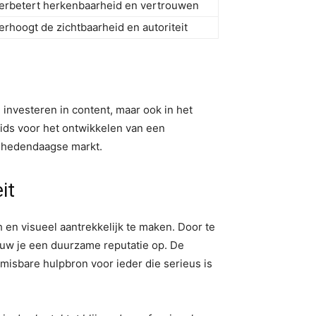
erbetert herkenbaarheid en vertrouwen
erhoogt de zichtbaarheid en autoriteit
 investeren in content, maar ook in het
gids voor het ontwikkelen van een
e hedendaagse markt.
it
h en visueel aantrekkelijk te maken. Door te
bouw je een duurzame reputatie op. De
misbare hulpbron voor ieder die serieus is