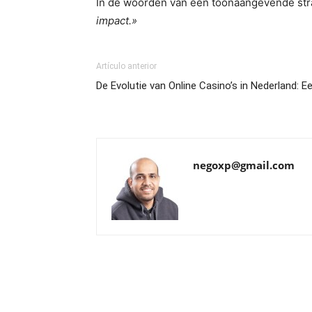
In de woorden van een toonaangevende str
impact.»
Artículo anterior
De Evolutie van Online Casino’s in Nederland: 
negoxp@gmail.com