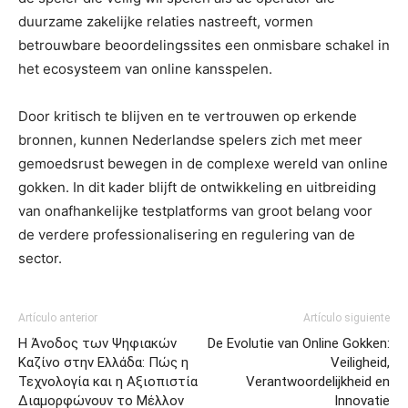
duurzame zakelijke relaties nastreeft, vormen
betrouwbare beoordelingssites een onmisbare schakel in
het ecosysteem van online kansspelen.
Door kritisch te blijven en te vertrouwen op erkende
bronnen, kunnen Nederlandse spelers zich met meer
gemoedsrust bewegen in de complexe wereld van online
gokken. In dit kader blijft de ontwikkeling en uitbreiding
van onafhankelijke testplatforms van groot belang voor
de verdere professionalisering en regulering van de
sector.
Artículo anterior
Artículo siguiente
Η Άνοδος των Ψηφιακών
De Evolutie van Online Gokken:
Καζίνο στην Ελλάδα: Πώς η
Veiligheid,
Τεχνολογία και η Αξιοπιστία
Verantwoordelijkheid en
Διαμορφώνουν το Μέλλον
Innovatie