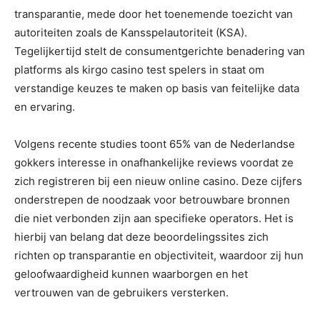
transparantie, mede door het toenemende toezicht van
autoriteiten zoals de Kansspelautoriteit (KSA).
Tegelijkertijd stelt de consumentgerichte benadering van
platforms als kirgo casino test spelers in staat om
verstandige keuzes te maken op basis van feitelijke data
en ervaring.
Volgens recente studies toont 65% van de Nederlandse
gokkers interesse in onafhankelijke reviews voordat ze
zich registreren bij een nieuw online casino. Deze cijfers
onderstrepen de noodzaak voor betrouwbare bronnen
die niet verbonden zijn aan specifieke operators. Het is
hierbij van belang dat deze beoordelingssites zich
richten op transparantie en objectiviteit, waardoor zij hun
geloofwaardigheid kunnen waarborgen en het
vertrouwen van de gebruikers versterken.