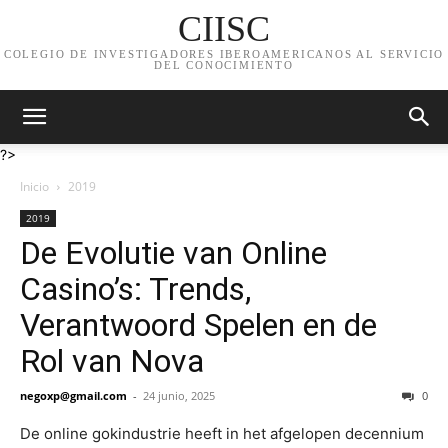
CIISC
COLEGIO DE INVESTIGADORES IBEROAMERICANOS AL SERVICIO
DEL CONOCIMIENTO
?>
Inicio
2019
Best AU Poker Sites
Old Casino in Australia
Tax-Free Pokies with
Bonus to Win
Best Australian Pokies Free Bonus
Top 100 Safe
2019
Pokies
Slot Machines Companies in Australia
Good Pokies in
De Evolutie van Online
Australia 2024
Online Casino Free Signup Bonus No Deposit
Required AU
Online Poker Apps Real Money AU
Top Winning Pokies
Casino’s: Trends,
Verantwoord Spelen en de
Rol van Nova
negoxp@gmail.com
-
24 junio, 2025
0
De online gokindustrie heeft in het afgelopen decennium