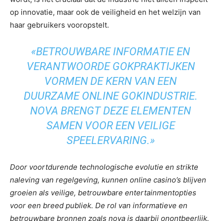
op innovatie, maar ook de veiligheid en het welzijn van
haar gebruikers vooropstelt.
«BETROUWBARE INFORMATIE EN
VERANTWOORDE GOKPRAKTIJKEN
VORMEN DE KERN VAN EEN
DUURZAME ONLINE GOKINDUSTRIE.
NOVA BRENGT DEZE ELEMENTEN
SAMEN VOOR EEN VEILIGE
SPEELERVARING.»
Door voortdurende technologische evolutie en strikte
naleving van regelgeving, kunnen online casino’s blijven
groeien als veilige, betrouwbare entertainmentopties
voor een breed publiek. De rol van informatieve en
betrouwbare bronnen zoals nova is daarbij onontbeerlijk.