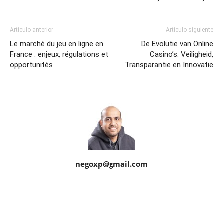
Artículo anterior
Artículo siguiente
Le marché du jeu en ligne en
De Evolutie van Online
France : enjeux, régulations et
Casino’s: Veiligheid,
opportunités
Transparantie en Innovatie
negoxp@gmail.com