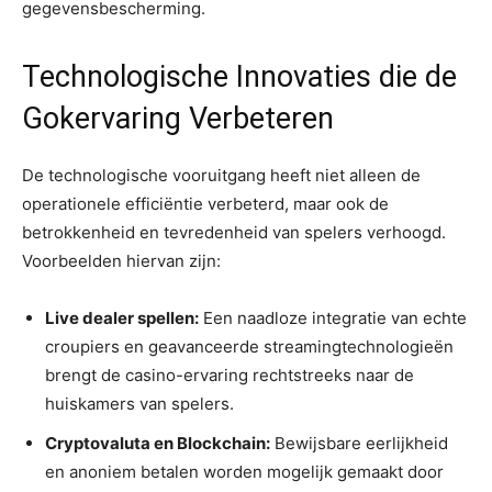
gegevensbescherming.
Technologische Innovaties die de
Gokervaring Verbeteren
De technologische vooruitgang heeft niet alleen de
operationele efficiëntie verbeterd, maar ook de
betrokkenheid en tevredenheid van spelers verhoogd.
Voorbeelden hiervan zijn:
Live dealer spellen:
Een naadloze integratie van echte
croupiers en geavanceerde streamingtechnologieën
brengt de casino-ervaring rechtstreeks naar de
huiskamers van spelers.
Cryptovaluta en Blockchain:
Bewijsbare eerlijkheid
en anoniem betalen worden mogelijk gemaakt door