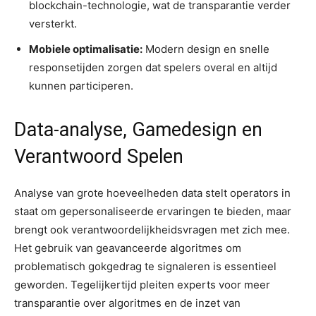
blockchain-technologie, wat de transparantie verder
versterkt.
Mobiele optimalisatie:
Modern design en snelle
responsetijden zorgen dat spelers overal en altijd
kunnen participeren.
Data-analyse, Gamedesign en
Verantwoord Spelen
Analyse van grote hoeveelheden data stelt operators in
staat om gepersonaliseerde ervaringen te bieden, maar
brengt ook verantwoordelijkheidsvragen met zich mee.
Het gebruik van geavanceerde algoritmes om
problematisch gokgedrag te signaleren is essentieel
geworden. Tegelijkertijd pleiten experts voor meer
transparantie over algoritmes en de inzet van