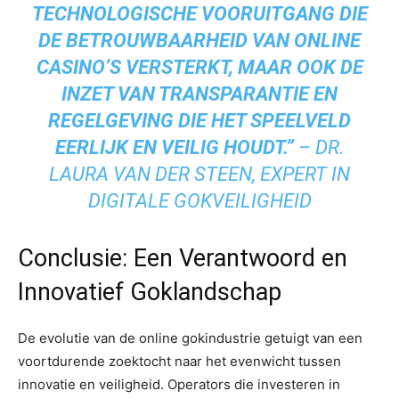
TECHNOLOGISCHE VOORUITGANG DIE
DE BETROUWBAARHEID VAN ONLINE
CASINO’S VERSTERKT, MAAR OOK DE
INZET VAN TRANSPARANTIE EN
REGELGEVING DIE HET SPEELVELD
EERLIJK EN VEILIG HOUDT.”
– DR.
LAURA VAN DER STEEN, EXPERT IN
DIGITALE GOKVEILIGHEID
Conclusie: Een Verantwoord en
Innovatief Goklandschap
De evolutie van de online gokindustrie getuigt van een
voortdurende zoektocht naar het evenwicht tussen
innovatie en veiligheid. Operators die investeren in