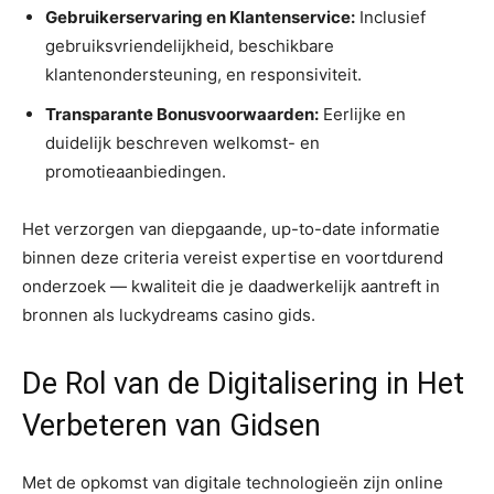
Gebruikerservaring en Klantenservice:
Inclusief
gebruiksvriendelijkheid, beschikbare
klantenondersteuning, en responsiviteit.
Transparante Bonusvoorwaarden:
Eerlijke en
duidelijk beschreven welkomst- en
promotieaanbiedingen.
Het verzorgen van diepgaande, up-to-date informatie
binnen deze criteria vereist expertise en voortdurend
onderzoek — kwaliteit die je daadwerkelijk aantreft in
bronnen als luckydreams casino gids.
De Rol van de Digitalisering in Het
Verbeteren van Gidsen
Met de opkomst van digitale technologieën zijn online