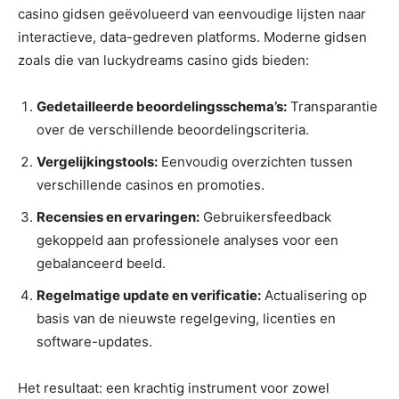
casino gidsen geëvolueerd van eenvoudige lijsten naar
interactieve, data-gedreven platforms. Moderne gidsen
zoals die van luckydreams casino gids bieden:
Gedetailleerde beoordelingsschema’s:
Transparantie
over de verschillende beoordelingscriteria.
Vergelijkingstools:
Eenvoudig overzichten tussen
verschillende casinos en promoties.
Recensies en ervaringen:
Gebruikersfeedback
gekoppeld aan professionele analyses voor een
gebalanceerd beeld.
Regelmatige update en verificatie:
Actualisering op
basis van de nieuwste regelgeving, licenties en
software-updates.
Het resultaat: een krachtig instrument voor zowel