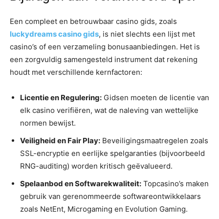
Een compleet en betrouwbaar casino gids, zoals
luckydreams casino gids
, is niet slechts een lijst met
casino’s of een verzameling bonusaanbiedingen. Het is
een zorgvuldig samengesteld instrument dat rekening
houdt met verschillende kernfactoren:
Licentie en Regulering:
Gidsen moeten de licentie van
elk casino verifiëren, wat de naleving van wettelijke
normen bewijst.
Veiligheid en Fair Play:
Beveiligingsmaatregelen zoals
SSL-encryptie en eerlijke spelgaranties (bijvoorbeeld
RNG-auditing) worden kritisch geëvalueerd.
Spelaanbod en Softwarekwaliteit:
Topcasino’s maken
gebruik van gerenommeerde softwareontwikkelaars
zoals NetEnt, Microgaming en Evolution Gaming.