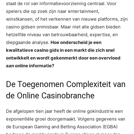
staat de rol van informatievoorziening centraal. Voor
spelers die op zoek zijn naar entertainment,
winstkansen, of het verkennen van nieuwe platforms, zijn
casino gidsen onmisbaar. Maar niet alle gidsen bieden
hetzelfde niveau van betrouwbaarheid, expertise, en
diepgaande analyse.
Hoe onderscheid je een
kwalitatieve casino gids in een markt die zich snel
ontwikkelt en wordt gekenmerkt door een overvloed
aan online informatie?
De Toegenomen Complexiteit van
de Online Casinobranche
De afgelopen tien jaar heeft de online gokindustrie een
exponentiële groei doorgemaakt. Volgens gegevens van
de European Gaming and Betting Association (EGBA)