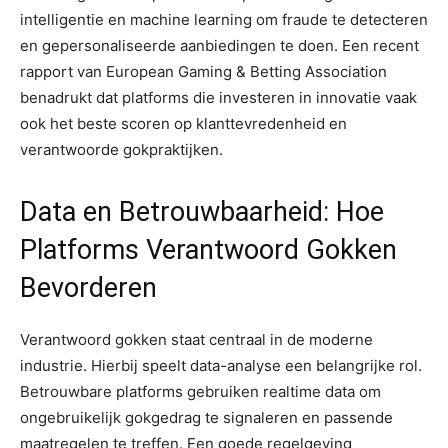
intelligentie en machine learning om fraude te detecteren
en gepersonaliseerde aanbiedingen te doen. Een recent
rapport van European Gaming & Betting Association
benadrukt dat platforms die investeren in innovatie vaak
ook het beste scoren op klanttevredenheid en
verantwoorde gokpraktijken.
Data en Betrouwbaarheid: Hoe
Platforms Verantwoord Gokken
Bevorderen
Verantwoord gokken staat centraal in de moderne
industrie. Hierbij speelt data-analyse een belangrijke rol.
Betrouwbare platforms gebruiken realtime data om
ongebruikelijk gokgedrag te signaleren en passende
maatregelen te treffen. Een goede regelgeving