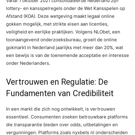
Vanaf 1 oktober 2021 consolidateerde Nederland zijn
lottery- en kansspelregels onder de Wet Kansspelen op
Afstand (KOA). Deze wetgeving maakt legaal online
gokken mogelijk, met strikte eisen aan licenties,
veiligheid en eerlijke praktijken. Volgens NLObet, een
toonaangevend onderzoeksbureau, groeit de online
gokmarkt in Nederland jaarlijks met meer dan 20%, wat
een bewijs is van de toenemende acceptatie en interesse
onder Nederlanders.
Vertrouwen en Regulatie: De
Fundamenten van Credibiliteit
In een markt die zich nog ontwikkelt, is vertrouwen
essentieel. Consumenten zoeken betrouwbare platforms
die transparantie bieden over odds, uitbetalingen en
vergunningen. Platforms zoals nyxbets nl onderscheiden