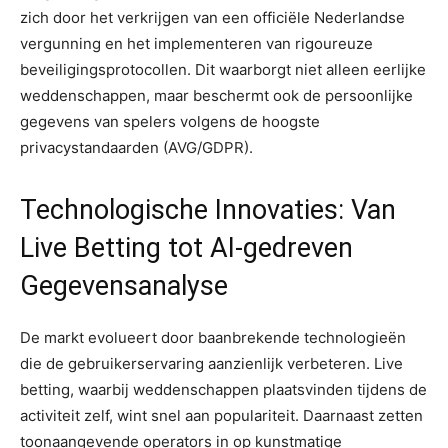
zich door het verkrijgen van een officiële Nederlandse
vergunning en het implementeren van rigoureuze
beveiligingsprotocollen. Dit waarborgt niet alleen eerlijke
weddenschappen, maar beschermt ook de persoonlijke
gegevens van spelers volgens de hoogste
privacystandaarden (AVG/GDPR).
Technologische Innovaties: Van
Live Betting tot AI-gedreven
Gegevensanalyse
De markt evolueert door baanbrekende technologieën
die de gebruikerservaring aanzienlijk verbeteren. Live
betting, waarbij weddenschappen plaatsvinden tijdens de
activiteit zelf, wint snel aan populariteit. Daarnaast zetten
toonaangevende operators in op kunstmatige