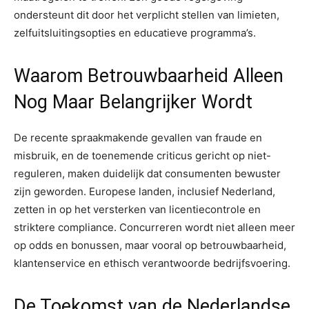
ondersteunt dit door het verplicht stellen van limieten,
zelfuitsluitingsopties en educatieve programma’s.
Waarom Betrouwbaarheid Alleen
Nog Maar Belangrijker Wordt
De recente spraakmakende gevallen van fraude en
misbruik, en de toenemende criticus gericht op niet-
reguleren, maken duidelijk dat consumenten bewuster
zijn geworden. Europese landen, inclusief Nederland,
zetten in op het versterken van licentiecontrole en
striktere compliance. Concurreren wordt niet alleen meer
op odds en bonussen, maar vooral op betrouwbaarheid,
klantenservice en ethisch verantwoorde bedrijfsvoering.
De Toekomst van de Nederlandse