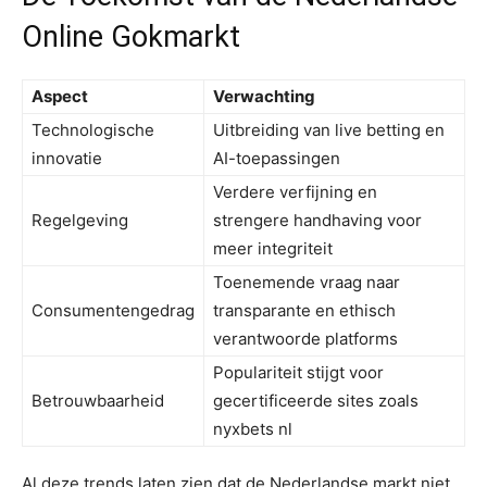
Online Gokmarkt
Aspect
Verwachting
Technologische
Uitbreiding van live betting en
innovatie
AI-toepassingen
Verdere verfijning en
Regelgeving
strengere handhaving voor
meer integriteit
Toenemende vraag naar
Consumentengedrag
transparante en ethisch
verantwoorde platforms
Populariteit stijgt voor
Betrouwbaarheid
gecertificeerde sites zoals
nyxbets nl
Al deze trends laten zien dat de Nederlandse markt niet