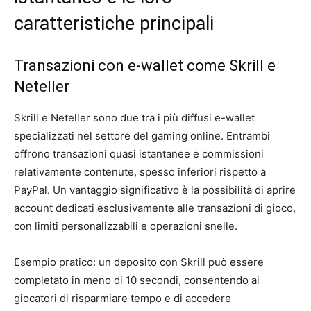
caratteristiche principali
Transazioni con e-wallet come Skrill e
Neteller
Skrill e Neteller sono due tra i più diffusi e-wallet
specializzati nel settore del gaming online. Entrambi
offrono transazioni quasi istantanee e commissioni
relativamente contenute, spesso inferiori rispetto a
PayPal. Un vantaggio significativo è la possibilità di aprire
account dedicati esclusivamente alle transazioni di gioco,
con limiti personalizzabili e operazioni snelle.
Esempio pratico: un deposito con Skrill può essere
completato in meno di 10 secondi, consentendo ai
giocatori di risparmiare tempo e di accedere