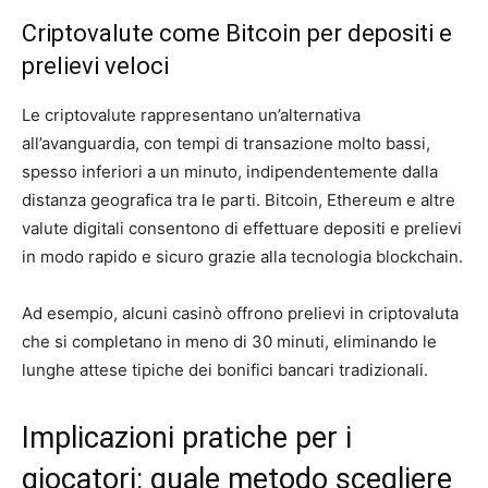
Criptovalute come Bitcoin per depositi e
prelievi veloci
Le criptovalute rappresentano un’alternativa
all’avanguardia, con tempi di transazione molto bassi,
spesso inferiori a un minuto, indipendentemente dalla
distanza geografica tra le parti. Bitcoin, Ethereum e altre
valute digitali consentono di effettuare depositi e prelievi
in modo rapido e sicuro grazie alla tecnologia blockchain.
Ad esempio, alcuni casinò offrono prelievi in criptovaluta
che si completano in meno di 30 minuti, eliminando le
lunghe attese tipiche dei bonifici bancari tradizionali.
Implicazioni pratiche per i
giocatori: quale metodo scegliere