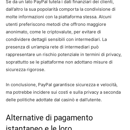
Se da un lato PayPal tutela i dati finanziari dei clienti,
dall’altro la sua popolarità comporta la condivisione di
molte informazioni con la piattaforma stessa. Alcuni
utenti preferiscono metodi che offrono maggiore
anonimato, come le criptovalute, per evitare di
condividere dettagli sensibili con intermediari. La
presenza di un’ampia rete di intermediari può
rappresentare un rischio potenziale in termini di privacy,
soprattutto se le piattaforme non adottano misure di
sicurezza rigorose.
In conclusione, PayPal garantisce sicurezza e velocità,
ma potrebbe incidere sui costi e sulla privacy a seconda
delle politiche adottate dal casinò e dall’utente.
Alternative di pagamento
istantaneo e le loro