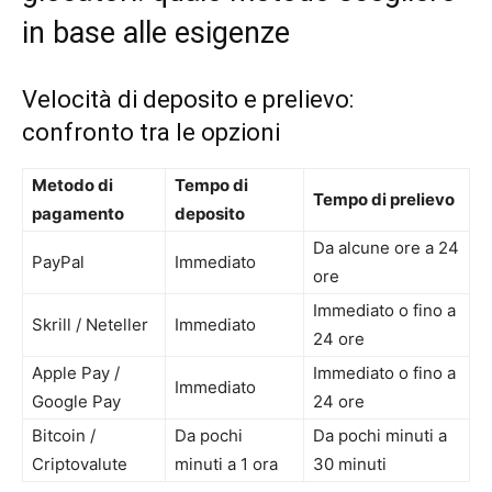
in base alle esigenze
Velocità di deposito e prelievo:
confronto tra le opzioni
Metodo di
Tempo di
Tempo di prelievo
pagamento
deposito
Da alcune ore a 24
PayPal
Immediato
ore
Immediato o fino a
Skrill / Neteller
Immediato
24 ore
Apple Pay /
Immediato o fino a
Immediato
Google Pay
24 ore
Bitcoin /
Da pochi
Da pochi minuti a
Criptovalute
minuti a 1 ora
30 minuti