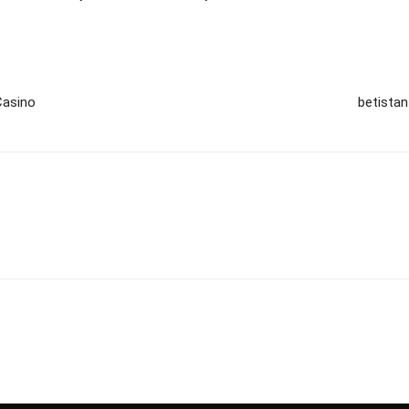
Casino
betistan