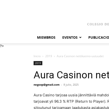
COLEGIO D
MIEMBROS
EVENTOS
PUBLICACI
?>
Best AU Poker Sites
Old Casino in Australia
Tax-Free Pokies with Bo
Inicio
2019
Aura Casinon nettikasino-uutuudet
Online Casino Free Signup Bonus No Deposit Required AU
Online P
2019
Aura Casinon net
negoxp@gmail.com
-
8 julio, 2025
Aura Casino tarjoaa uusia jännittäviä mahdol
tarjoavat yli 96.3 % RTP (Return to Player).
sitoutunut tarjoamaan laadukasta asiakastuke