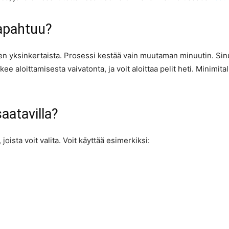
tapahtuu?
en yksinkertaista. Prosessi kestää vain muutaman minuutin. Sin
e aloittamisesta vaivatonta, ja voit aloittaa pelit heti. Minimita
aatavilla?
oista voit valita. Voit käyttää esimerkiksi: