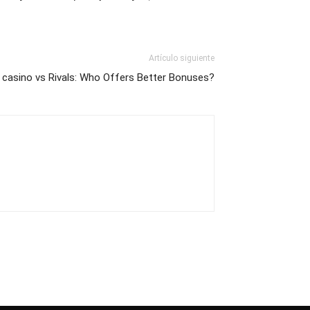
Artículo siguiente
 casino vs Rivals: Who Offers Better Bonuses?