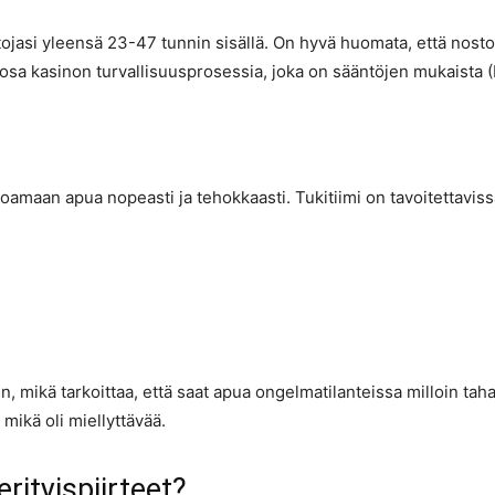
tojasi yleensä 23-47 tunnin sisällä. On hyvä huomata, että nostot
osa kasinon turvallisuusprosessia, joka on sääntöjen mukaista (Po
amaan apua nopeasti ja tehokkaasti. Tukitiimi on tavoitettavissa 
n, mikä tarkoittaa, että saat apua ongelmatilanteissa milloin 
mikä oli miellyttävää.
rityispiirteet?