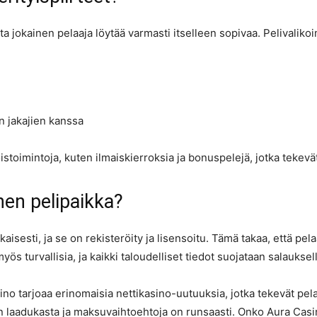
sta jokainen pelaaja löytää varmasti itselleen sopivaa. Pelivalik
n jakajien kanssa
istoimintoja, kuten ilmaiskierroksia ja bonuspelejä, jotka tekev
nen pelipaikka?
sesti, ja se on rekisteröity ja lisensoitu. Tämä takaa, että pelaa
ös turvallisia, ja kaikki taloudelliset tiedot suojataan salauksell
o tarjoaa erinomaisia nettikasino-uutuuksia, jotka tekevät pela
 laadukasta ja maksuvaihtoehtoja on runsaasti. Onko Aura Casino 