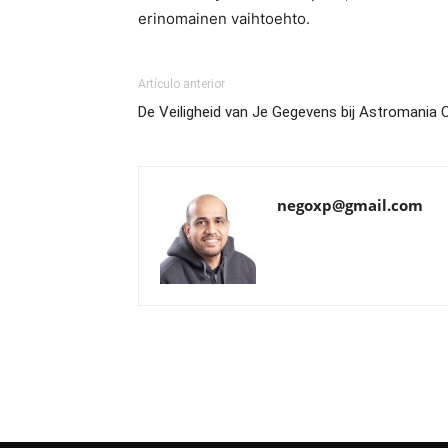
erinomainen vaihtoehto.
Artículo anterior
De Veiligheid van Je Gegevens bij Astromania 
negoxp@gmail.com