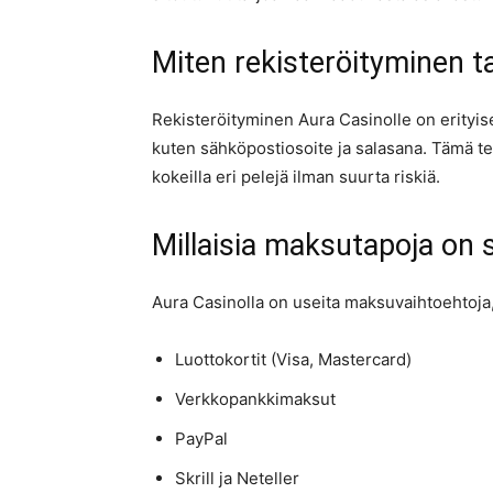
Miten rekisteröityminen 
Rekisteröityminen Aura Casinolle on erityis
kuten sähköpostiosoite ja salasana. Tämä teke
kokeilla eri pelejä ilman suurta riskiä.
Millaisia maksutapoja on s
Aura Casinolla on useita maksuvaihtoehtoja, j
Luottokortit (Visa, Mastercard)
Verkkopankkimaksut
PayPal
Skrill ja Neteller