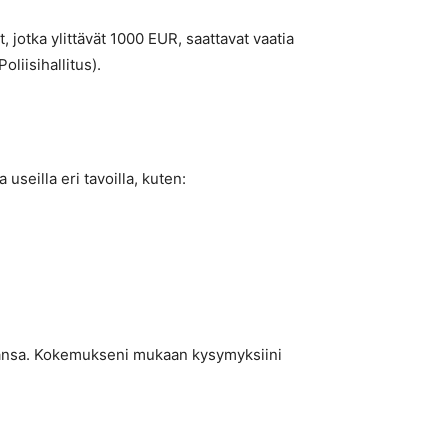
, jotka ylittävät 1000 EUR, saattavat vaatia
liisihallitus).
useilla eri tavoilla, kuten:
tahansa. Kokemukseni mukaan kysymyksiini