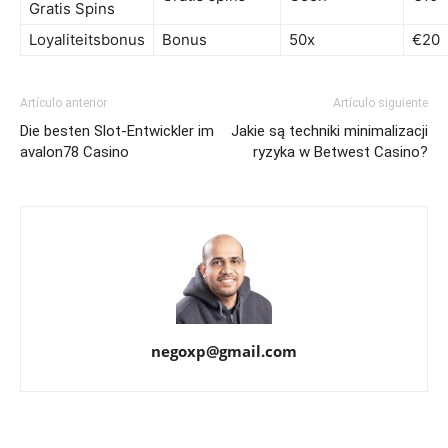
Gratis Spins
Loyaliteitsbonus
Bonus
50x
€20
Artículo anterior
Artículo siguiente
Die besten Slot-Entwickler im
Jakie są techniki minimalizacji
avalon78 Casino
ryzyka w Betwest Casino?
negoxp@gmail.com