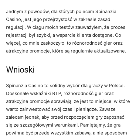
Jednym z powodów, dla których polecam Spinanzia
Casino, jest jego przejrzystość w zakresie zasad i
regulacji. W ciągu moich testów zauważyłem, że proces
rejestracji był szybki, a wsparcie klienta dostępne. Co
więcej, co mnie zaskoczyło, to różnorodność gier oraz
atrakcyjne promocje, które są regularnie aktualizowane.
Wnioski
Spinanzia Casino to solidny wybór dla graczy w Polsce.
Doskonałe wskaźniki RTP, różnorodność gier oraz
atrakcyjne promocje sprawiają, że jest to miejsce, w które
warto zainwestować swój czas i pieniądze. Zawsze
zalecam jednak, aby przed rozpoczęciem gry zapoznać
się ze szczegółowymi warunkami. Pamiętajmy, że gra
powinna być przede wszystkim zabawą, a nie sposobem