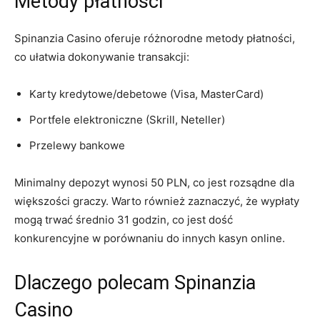
Metody płatności
Spinanzia Casino oferuje różnorodne metody płatności,
co ułatwia dokonywanie transakcji:
Karty kredytowe/debetowe (Visa, MasterCard)
Portfele elektroniczne (Skrill, Neteller)
Przelewy bankowe
Minimalny depozyt wynosi 50 PLN, co jest rozsądne dla
większości graczy. Warto również zaznaczyć, że wypłaty
mogą trwać średnio 31 godzin, co jest dość
konkurencyjne w porównaniu do innych kasyn online.
Dlaczego polecam Spinanzia
Casino