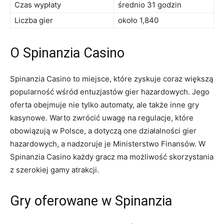
Czas wypłaty
średnio 31 godzin
Liczba gier
około 1,840
O Spinanzia Casino
Spinanzia Casino to miejsce, które zyskuje coraz większą
popularność wśród entuzjastów gier hazardowych. Jego
oferta obejmuje nie tylko automaty, ale także inne gry
kasynowe. Warto zwrócić uwagę na regulacje, które
obowiązują w Polsce, a dotyczą one działalności gier
hazardowych, a nadzoruje je Ministerstwo Finansów. W
Spinanzia Casino każdy gracz ma możliwość skorzystania
z szerokiej gamy atrakcji.
Gry oferowane w Spinanzia