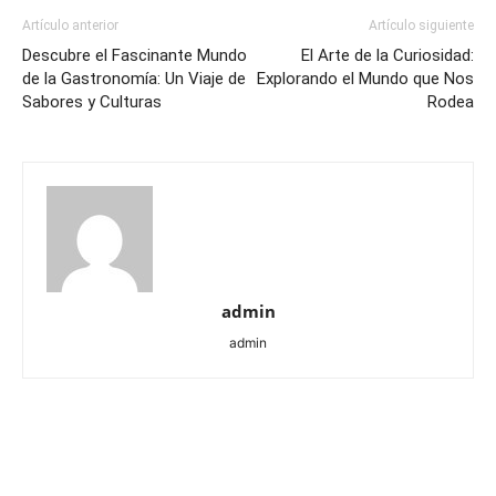
Artículo anterior
Artículo siguiente
Descubre el Fascinante Mundo
El Arte de la Curiosidad:
de la Gastronomía: Un Viaje de
Explorando el Mundo que Nos
Sabores y Culturas
Rodea
admin
admin