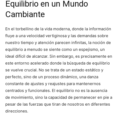
Equilibrio en un Mundo
Cambiante
En el torbellino de la vida moderna, donde la información
fluye a una velocidad vertiginosa y las demandas sobre
nuestro tiempo y atención parecen infinitas, la noción de
equilibrio a menudo se siente como un espejismo, un
ideal difícil de alcanzar. Sin embargo, es precisamente en
este entorno acelerado donde la búsqueda de equilibrio
se vuelve crucial. No se trata de un estado estático y
perfecto, sino de un proceso dinámico, una danza
constante de ajustes y reajustes para mantenernos
centrados y funcionales. El equilibrio no es la ausencia
de movimiento, sino la capacidad de permanecer en pie a
pesar de las fuerzas que tiran de nosotros en diferentes
direcciones.