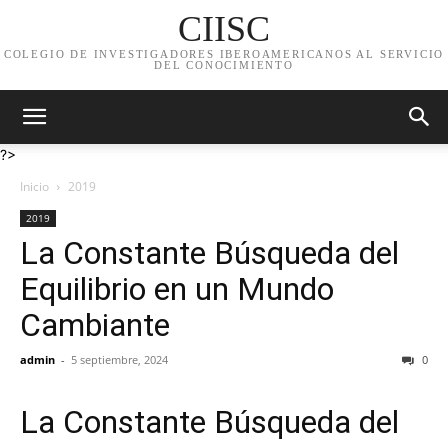
CIISC
COLEGIO DE INVESTIGADORES IBEROAMERICANOS AL SERVICIO
DEL CONOCIMIENTO
?>
Inicio
2019
Best AU Poker Sites
Old Casino in Australia
Tax-Free Pokies with
Bonus to Win
Best Australian Pokies Free Bonus
Top 100 Safe
2019
Pokies
Slot Machines Companies in Australia
Good Pokies in
La Constante Búsqueda del
Australia 2024
Online Casino Free Signup Bonus No Deposit
Required AU
Online Poker Apps Real Money AU
Top Winning Pokies
Equilibrio en un Mundo
Cambiante
admin
-
5 septiembre, 2024
0
La Constante Búsqueda del