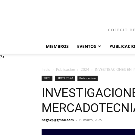
COLEGIO D
MIEMBROS
EVENTOS
PUBLICACI
?>
Best AU Poker Sites
Old Casino in Australia
Tax-Free Pokies with Bo
Inicio
Publicacion
2024
INVESTIGACIONES EN 
Online Casino Free Signup Bonus No Deposit Required AU
Online P
2024
LIBRO 2024
Publicacion
INVESTIGACION
MERCADOTECNIA
negoxp@gmail.com
-
19 marzo, 2025