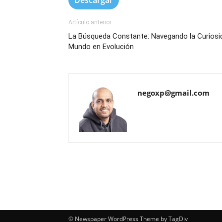
Artículo anterior
La Búsqueda Constante: Navegando la Curiosida
Mundo en Evolución
negoxp@gmail.com
© Newspaper WordPress Theme by TagDiv