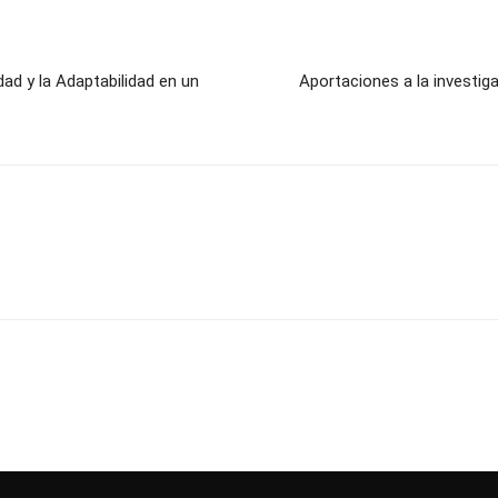
d y la Adaptabilidad en un
Aportaciones a la investiga